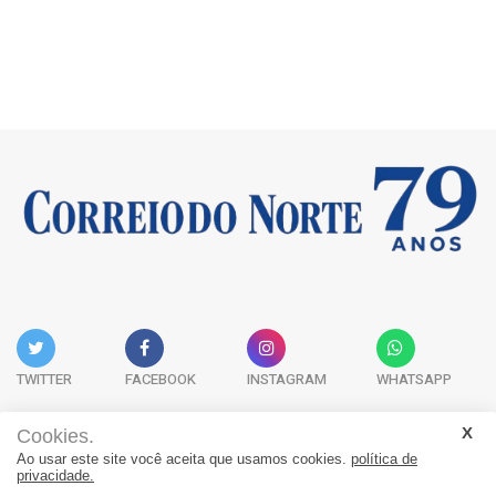
TWITTER
FACEBOOK
INSTAGRAM
WHATSAPP
Cookies.
Ao usar este site você aceita que usamos cookies.
política de
Acervo Digital
Fale Conosco
Quem Somos
privacidade.