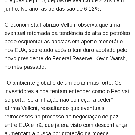
pregões de julho, depois de avanço de 2,38% em
junho. No ano, as perdas são de 6,12%.
O economista Fabrizio Velloni observa que uma
eventual retomada da tendência de alta do petróleo
pode esquentar as apostas em aperto monetário
nos EUA, sobretudo após o tom duro adotado pelo
novo presidente do Federal Reserve, Kevin Warsh,
no mês passado.
"O ambiente global é de um dólar mais forte. Os
investidores ainda tentam entender como o Fed vai
se portar se a inflação não começar a ceder",
afirma Velloni, ressaltando que eventuais
retrocessos no processo de negociação de paz
entre EUA e Irã, que já era visto com desconfiança,
aumentam a busca por proteção na moeda