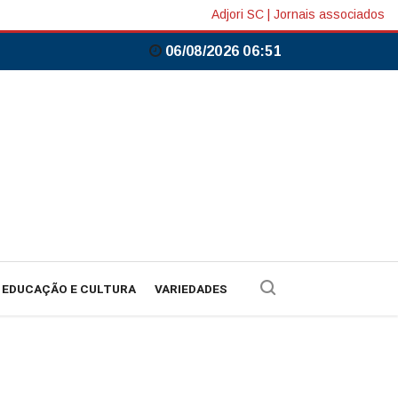
Adjori SC
|
Jornais associados
06/08/2026 06:51
EDUCAÇÃO E CULTURA
VARIEDADES