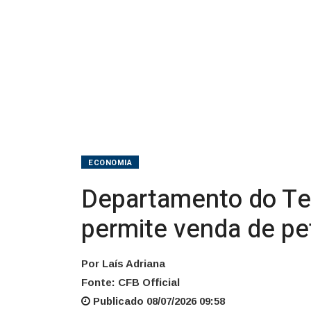
venda
de
petróleo
do
Irã
ECONOMIA
Departamento do Tes
permite venda de pet
Por Laís Adriana
Fonte: CFB Official
Publicado 08/07/2026 09:58