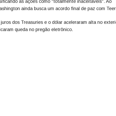
ificando as ações como "totalmente inaceitáveis". Ao
shington ainda busca um acordo final de paz com Teer
 juros dos Treasuries e o dólar aceleraram alta no exteri
icaram queda no pregão eletrônico.