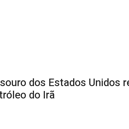
ouro dos Estados Unidos r
róleo do Irã