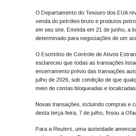
O Departamento do Tesouro dos EUA revog
venda do petróleo bruto e produtos pet
em seu site. Emitida em 21 de junho, a l
determinado para negociações de um aco
O Escritório de Controle de Ativos Estra
esclareceu que todas as transações list
encerramento prévio das transações autor
julho de 2026, sob condição de que qual
meio de contas bloqueadas e localizada
Novas transações, incluindo compras e c
desta terça-feira, 7 de julho, frisou a Ofa
Para a
Reuters
, uma autoridade american