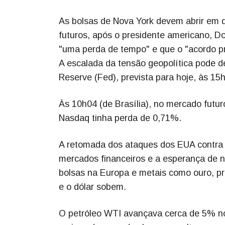
As bolsas de Nova York devem abrir em q
futuros, após o presidente americano, D
"uma perda de tempo" e que o "acordo pr
A escalada da tensão geopolítica pode d
Reserve (Fed), prevista para hoje, às 15h 
Às 10h04 (de Brasília), no mercado fut
Nasdaq tinha perda de 0,71%.
A retomada dos ataques dos EUA contra o 
mercados financeiros e a esperança de n
bolsas na Europa e metais como ouro, p
e o dólar sobem.
O petróleo WTI avançava cerca de 5% no