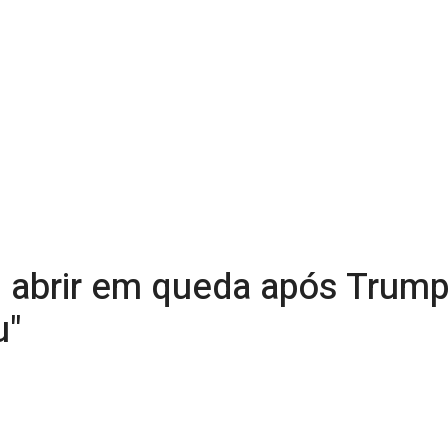
abrir em queda após Trump 
u"