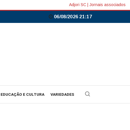
Adjori SC
|
Jornais associados
06/08/2026 21:17
EDUCAÇÃO E CULTURA
VARIEDADES