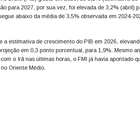
ão para 2027, por sua vez, foi elevada de 3,2% (abril) p
o segue abaixo da média de 3,5% observada em 2024-20
e a estimativa de crescimento do PIB em 2026, elevand
a projeção em 0,3 ponto porcentual, para 1,9%. Mesmo a
 com o Irã nas últimas horas, o FMI já havia apontado q
o no Oriente Médio.