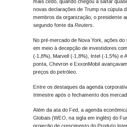
mais cedo, quando chegou a saltar quase
novas declarações de Trump na cúpula da
membros da organização, o presidente am
segundo fonte da
Reuters
.
No pré-mercado de Nova York, ações do s
em meio à decepção de investidores com
(-1,8%), Marvell (-1,8%), Intel (-1,5%) 
ponta, Chevron e ExxonMobil avançavam
preços do petróleo.
Entre os destaques da agenda corporativ
trimestre após o fechamento dos mercad
Além da ata do Fed, a agenda econômica 
Globais (WEO, na sigla em inglês) do Fu
projeção de crescimento do Produto Inter