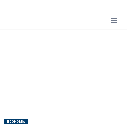
32%
ECONOMIA