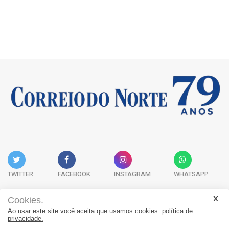
TWITTER
FACEBOOK
INSTAGRAM
WHATSAPP
Cookies.
Ao usar este site você aceita que usamos cookies.
política de
Acervo Digital
Fale Conosco
Quem Somos
privacidade.