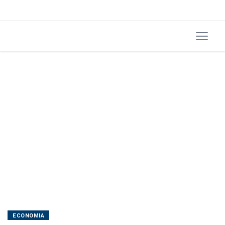
creches
ECONOMIA