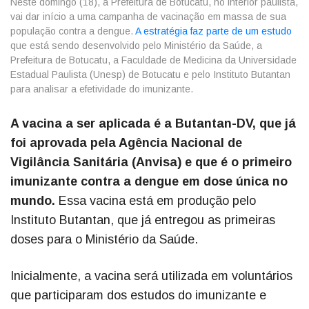
Neste domingo (18), a Prefeitura de Botucatu, no interior paulista,
vai dar início a uma campanha de vacinação em massa de sua
população contra a dengue.
A estratégia faz parte de um estudo
que está sendo desenvolvido pelo Ministério da Saúde, a
Prefeitura de Botucatu, a Faculdade de Medicina da Universidade
Estadual Paulista (Unesp) de Botucatu e pelo Instituto Butantan
para analisar a efetividade do imunizante.
A vacina a ser aplicada é a Butantan-DV, que já
foi aprovada pela Agência Nacional de
Vigilância Sanitária (Anvisa) e que é o primeiro
imunizante contra a dengue em dose única no
mundo.
Essa vacina está em produção pelo
Instituto Butantan, que já entregou as primeiras
doses para o Ministério da Saúde.
Inicialmente, a vacina será utilizada em voluntários
que participaram dos estudos do imunizante e