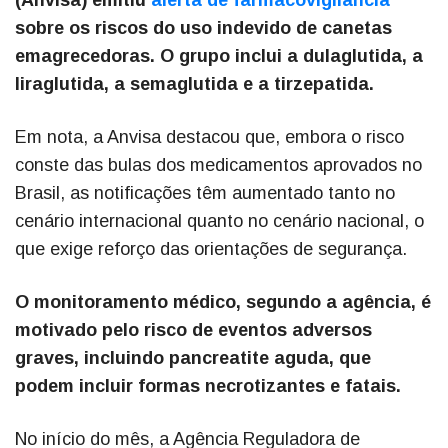
(Anvisa) emitiu
alerta de farmacovigilância
sobre os riscos do uso indevido de canetas
emagrecedoras. O grupo inclui a dulaglutida, a
liraglutida, a semaglutida e a tirzepatida.
Em nota, a Anvisa destacou que, embora o risco
conste das bulas dos medicamentos aprovados no
Brasil, as notificações têm aumentado tanto no
cenário internacional quanto no cenário nacional, o
que exige reforço das orientações de segurança.
O monitoramento médico, segundo a agência, é
motivado pelo risco de eventos adversos
graves, incluindo pancreatite aguda, que
podem incluir formas necrotizantes e fatais.
No início do mês, a Agência Reguladora de