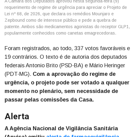
A Câmara dos Deputados aprovou nesta segunda-feira (9)
requerimento de regime de urgência para apreciar o Projeto de
Lei nº 68, de 2026, que declara os remédios Mounjaro e
Zepbound como de interesse público e pede a quebra de
patente. Ambos são medicamentos agonistas do receptor GLP1,
popularmente conhecidos como canetas emagrecedoras.
Foram registrados, ao todo, 337 votos favoráveis e
19 contrários. O texto é de autoria dos deputados
federais Antonio Brito (PSD-BA) e Mário Heringer
(PDT-MG).
Com a aprovação do regime de
urgência, o projeto pode ser votado a qualquer
momento no plenário, sem necessidade de
passar pelas comissões da Casa.
Alerta
A Agência Nacional de Vigilância Sanitária