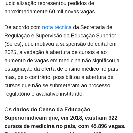
judicialização representou pedidos de
aproximadamente 60 mil novas vagas.
De acordo com
nota técnica
da Secretaria de
Regulação e Supervisão da Educação Superior
(Seres), que motivou a suspensão do edital em
2025, a vedação à abertura de cursos e ao
aumento de vagas em medicina não significou a
estagnação da oferta de ensino médico no país,
mas, pelo contrário, possibilitou a abertura de
cursos que não se submeteram ao processo
regulatório e avaliativo instituído.
O
s dados do Censo da Educação
Superiorindicam que, em 2018, existiam 322
cursos de medicina no país, com 45.896 vagas.