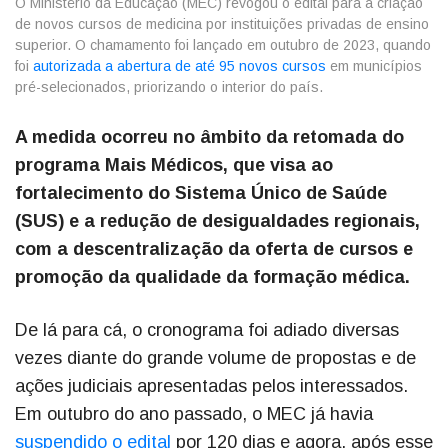
O Ministério da Educação (MEC) revogou o edital para a criação
de novos cursos de medicina por instituições privadas de ensino
superior. O chamamento foi lançado em outubro de 2023, quando
foi
autorizada a abertura de até 95 novos cursos
em municípios
pré-selecionados, priorizando o interior do país.
A medida ocorreu no âmbito da retomada do
programa Mais Médicos, que visa ao
fortalecimento do Sistema Único de Saúde
(SUS) e a redução de desigualdades regionais,
com a descentralização da oferta de cursos e
promoção da qualidade da formação médica.
De lá para cá, o cronograma foi adiado diversas
vezes diante do grande volume de propostas e de
ações judiciais apresentadas pelos interessados.
Em outubro do ano passado, o MEC já havia
suspendido o edital
por 120 dias e agora, após esse