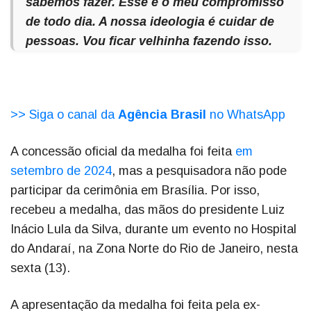
sabemos fazer. Esse é o meu compromisso
de todo dia. A nossa ideologia é cuidar de
pessoas. Vou ficar velhinha fazendo isso.
>> Siga o canal da
Agência Brasil
no WhatsApp
A concessão oficial da medalha foi feita
em
setembro de 2024
, mas a pesquisadora não pode
participar da cerimônia em Brasília. Por isso,
recebeu a medalha, das mãos do presidente Luiz
Inácio Lula da Silva, durante um evento no Hospital
do Andaraí, na Zona Norte do Rio de Janeiro, nesta
sexta (13).
A apresentação da medalha foi feita pela ex-