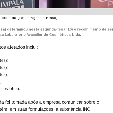
proibida (Fotos: Agência Brasil)
nvisa) determinou nesta segunda-feira (16) o recolhimento de e
esa Laboratório Avamiller de Cosméticos Ltda.
os afetados inclui:
tes);
tes);
tes);
;
s os lotes).
da foi tomada após a empresa comunicar sobre o
 têm, em suas formulações, a substância INCI