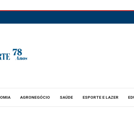
NOMIA
AGRONEGÓCIO
SAÚDE
ESPORTE E LAZER
ED