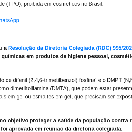
e (TPO), proibida em cosméticos no Brasil.
hatsApp
ou a
Resolução da Diretoria Colegiada (RDC) 995/202
 químicas em produtos de higiene pessoal, cosméti
o de difenil (2,4,6-trimetilbenzol) fosfina] e o DMPT (N,
como dimetiltolilamina (DMTA), que podem estar presen
iais em gel ou esmaltes em gel, que precisam ser expos
o objetivo proteger a saúde da população contra r
foi aprovada em reunião da diretoria colegiada.