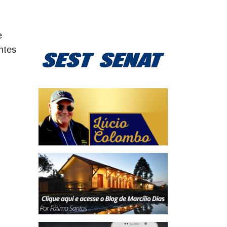
e
ntes