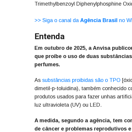
Trimethylbenzoyl Diphenylphosphine Oxid
>> Siga o canal da
Agência Brasil
no W
Entenda
Em outubro de 2025, a Anvisa public
que proíbe o uso de duas substâncias
perfumes.
As
substâncias proibidas são o TPO
[óxid
dimetil-p-toluidina), também conhecido 
produtos usados para fazer unhas artific
luz ultravioleta (UV) ou LED.
A medida, segundo a agência, tem com
de câncer e problemas reprodutivos e 