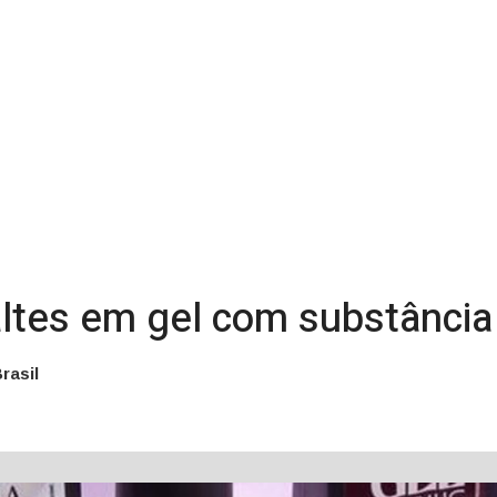
ltes em gel com substância 
rasil