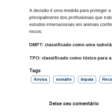
A decisão é uma medida para proteger a
principalmente dos profissionais que tra
estudos internacionais em animais conf
riscos:
DMPT: classificado como uma substâ
TPO: classificado como tóxico para a 
Tags
Anvisa
esmalte
Impala
Reco
Deixe seu comentário