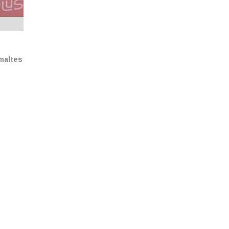
smaltes