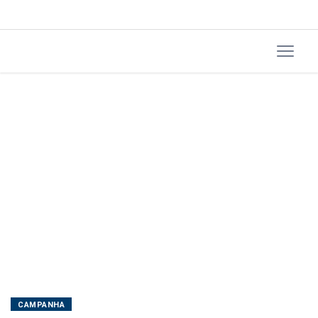
CAMPANHA