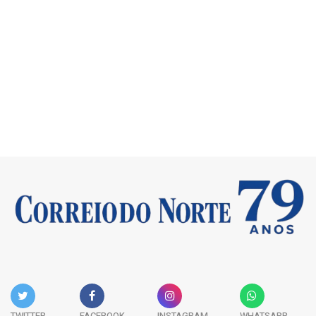
TWITTER
FACEBOOK
INSTAGRAM
WHATSAPP