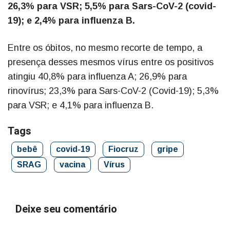
26,3% para VSR; 5,5% para Sars-CoV-2 (covid-
19); e 2,4% para influenza B.
Entre os óbitos, no mesmo recorte de tempo, a
presença desses mesmos vírus entre os positivos
atingiu 40,8% para influenza A; 26,9% para
rinovírus; 23,3% para Sars-CoV-2 (Covid-19); 5,3%
para VSR; e 4,1% para influenza B.
Tags
bebê
covid-19
Fiocruz
gripe
SRAG
vacina
Vírus
Deixe seu comentário