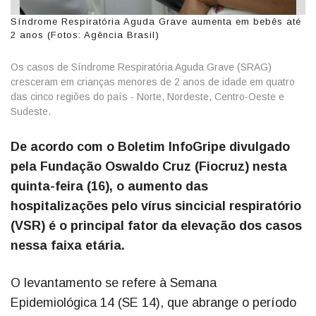
Síndrome Respiratória Aguda Grave aumenta em bebês até
2 anos (Fotos: Agência Brasil)
Os casos de Síndrome Respiratória Aguda Grave (SRAG)
cresceram em crianças menores de 2 anos de idade em quatro
das cinco regiões do país - Norte, Nordeste, Centro-Oeste e
Sudeste.
De acordo com o Boletim InfoGripe divulgado
pela Fundação Oswaldo Cruz (Fiocruz) nesta
quinta-feira (16), o aumento das
hospitalizações pelo vírus sincicial respiratório
(VSR) é o principal fator da elevação dos casos
nessa faixa etária.
O levantamento se refere à Semana
Epidemiológica 14 (SE 14), que abrange o período