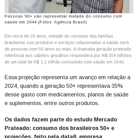
Pessoas 50+ vão representar metade do consumo com
saúde em 2044 (Fotos: Agência Brasil)
Em cerca de 20 anos, metade do consumo das famílias
brasileiras com produtos e serviços relacionados a saúde será
de pessoas com 50 anos ou mais. A chamada geração prateada
referência aos cabelos grisalhos responderá por R$ 559 bilhões
de um total de R$ 1,1 trilhão consumido com saúde em 2044.
Essa projeção representa um avanço em relação a
2024, quando a geração 50+ representava 35%
desse gasto com medicamentos, planos de saúde
e suplementos, entre outros produtos.
Os dados fazem parte do estudo Mercado
Prateado: consumo dos brasileiros 50+ e
projeções, feito pela data8, empresa