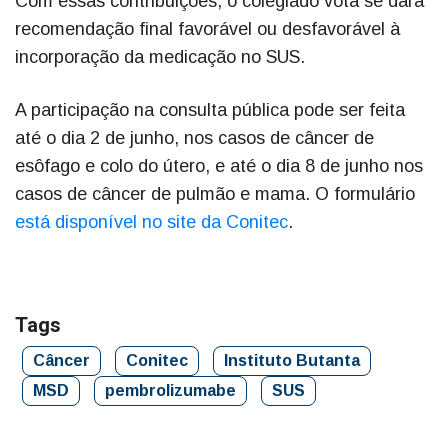
Com essas contribuições, o colegiado vota se dará
recomendação final favorável ou desfavorável à
incorporação da medicação no SUS.
A participação na consulta pública pode ser feita
até o dia 2 de junho, nos casos de câncer de
esôfago e colo do útero, e até o dia 8 de junho nos
casos de câncer de pulmão e mama. O formulário
está disponível no site da Conitec
.
Tags
Câncer
Conitec
Instituto Butanta
MSD
pembrolizumabe
SUS