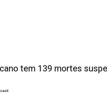
icano tem 139 mortes suspe
rasil