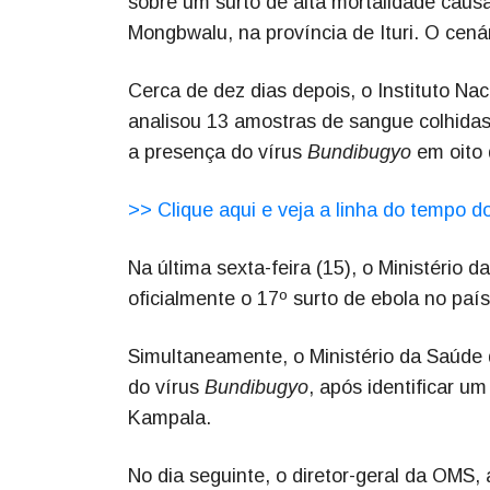
sobre um surto de alta mortalidade cau
Mongbwalu, na província de Ituri. O cená
Cerca de dez dias depois, o Instituto Na
analisou 13 amostras de sangue colhidas 
a presença do vírus
Bundibugyo
em oito 
>> Clique aqui e veja a linha do tempo d
Na última sexta-feira (15), o Ministério
oficialmente o 17º surto de ebola no país
Simultaneamente, o Ministério da Saúde 
do vírus
Bundibugyo
, após identificar u
Kampala.
No dia seguinte, o diretor-geral da OMS