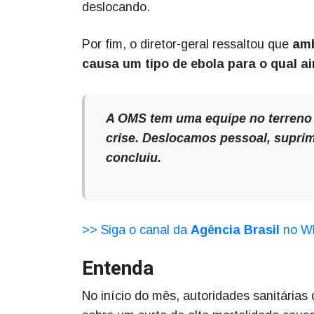
deslocando.
Por fim, o diretor-geral ressaltou que
amb
causa um tipo de ebola para o qual a
A OMS tem uma equipe no terreno 
crise. Deslocamos pessoal, suprim
concluiu.
>> Siga o canal da
Agência Brasil
no W
Entenda
No início do mês, autoridades sanitária