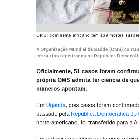
OMS: continente africano tem 139 mortes suspei
A Organização Mundial da Saúde (OMS) contabi
em surtos registrados na República Democrát
Oficialmente, 51 casos foram confir
própria OMS admita ter ciência de que
números apontam.
Em
Uganda
, dois casos foram confirma
passado pela
República Democrática do
norte-americano, foi transferido para a 
Em entrevista coletiva nesta quarta-fei