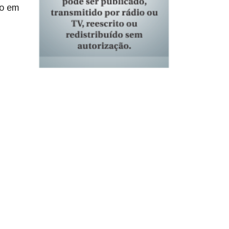
to em