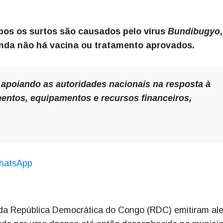
os os surtos são causados pelo vírus
Bundibugyo
inda não há vacina ou tratamento aprovados.
apoiando as autoridades nacionais na resposta à
entos, equipamentos e recursos financeiros,
hatsApp
s da República Democrática do Congo (RDC) emitiram ale