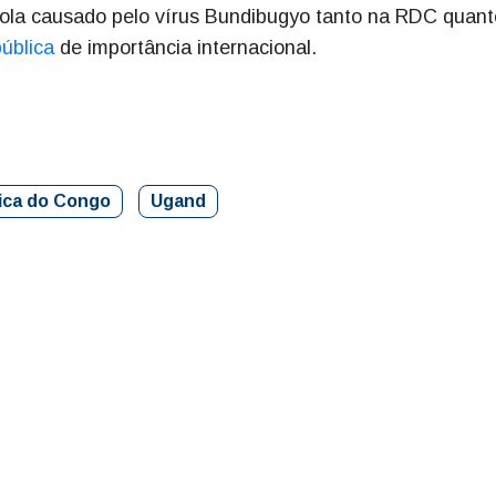
ebola causado pelo vírus Bundibugyo tanto na RDC quan
ública
de importância internacional.
ica do Congo
Ugand