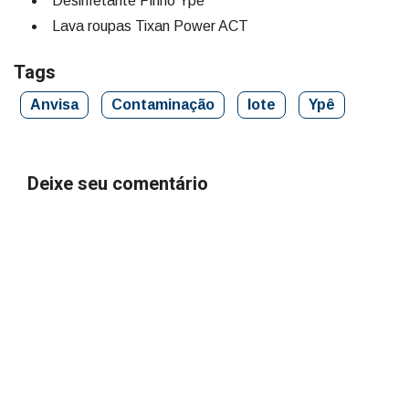
Desinfetante Pinho Ypê
Lava roupas Tixan Power ACT
Tags
Anvisa
Contaminação
lote
Ypê
Deixe seu comentário