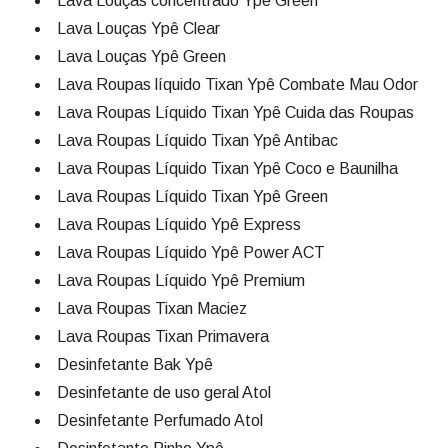
Lava Louças concentrado Ypê Green
Lava Louças Ypê Clear
Lava Louças Ypê Green
Lava Roupas líquido Tixan Ypê Combate Mau Odor
Lava Roupas Líquido Tixan Ypê Cuida das Roupas
Lava Roupas Líquido Tixan Ypê Antibac
Lava Roupas Líquido Tixan Ypê Coco e Baunilha
Lava Roupas Líquido Tixan Ypê Green
Lava Roupas Líquido Ypê Express
Lava Roupas Líquido Ypê Power ACT
Lava Roupas Líquido Ypê Premium
Lava Roupas Tixan Maciez
Lava Roupas Tixan Primavera
Desinfetante Bak Ypê
Desinfetante de uso geral Atol
Desinfetante Perfumado Atol