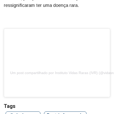
ressignificaram ter uma doença rara.
Um post compartilhado por Instituto Vidas Raras (IVR) (@vidasr
Tags