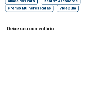
aliada dos raro
Beatriz Arcoverde
Prêmio Mulheres Raras
VideBula
Deixe seu comentário