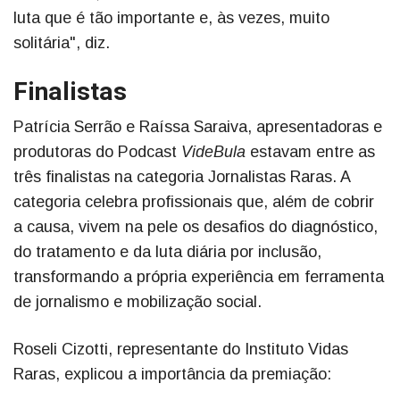
luta que é tão importante e, às vezes, muito
solitária", diz.
Finalistas
Patrícia Serrão e Raíssa Saraiva, apresentadoras e
produtoras do Podcast
VideBula
estavam entre as
três finalistas na categoria Jornalistas Raras. A
categoria celebra profissionais que, além de cobrir
a causa, vivem na pele os desafios do diagnóstico,
do tratamento e da luta diária por inclusão,
transformando a própria experiência em ferramenta
de jornalismo e mobilização social.
Roseli Cizotti, representante do Instituto Vidas
Raras, explicou a importância da premiação: