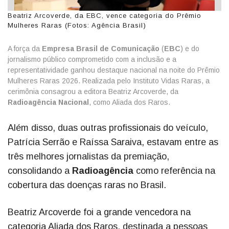
Beatriz Arcoverde, da EBC, vence categoria do Prêmio
Mulheres Raras (Fotos: Agência Brasil)
A força da
Empresa Brasil de Comunicação
(
EBC
) e do
jornalismo público comprometido com a inclusão e a
representatividade ganhou destaque nacional na noite do Prêmio
Mulheres Raras 2026. Realizada pelo Instituto Vidas Raras, a
cerimônia consagrou a editora Beatriz Arcoverde, da
Radioagência Nacional
, como Aliada dos Raros.
Além disso, duas outras profissionais do veículo,
Patrícia Serrão e Raíssa Saraiva, estavam entre as
três melhores jornalistas da premiação,
consolidando a
Radioagência
como referência na
cobertura das doenças raras no Brasil.
Beatriz Arcoverde foi a grande vencedora na
categoria Aliada dos Raros, destinada a pessoas