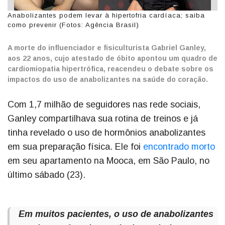
Anabolizantes podem levar à hipertofria cardíaca; saiba
como prevenir (Fotos: Agência Brasil)
A morte do influenciador e fisiculturista Gabriel Ganley,
aos 22 anos, cujo atestado de óbito apontou um quadro de
cardiomiopatia hipertrófica, reacendeu o debate sobre os
impactos do uso de anabolizantes na saúde do coração.
Com 1,7 milhão de seguidores nas rede sociais,
Ganley compartilhava sua rotina de treinos e já
tinha revelado o uso de hormônios anabolizantes
em sua preparação física. Ele foi
encontrado morto
em seu apartamento na Mooca, em São Paulo, no
último sábado (23).
Em muitos pacientes, o uso de anabolizantes