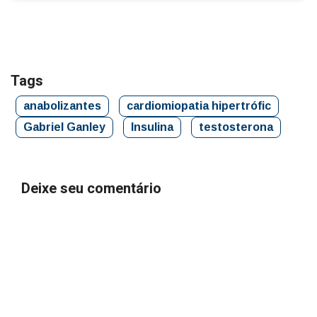
Tags
anabolizantes
cardiomiopatia hipertrófic
Gabriel Ganley
Insulina
testosterona
Deixe seu comentário