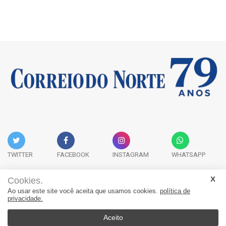
TWITTER
FACEBOOK
INSTAGRAM
WHATSAPP
Cookies.
Ao usar este site você aceita que usamos cookies.
política de
Acervo Digital
Fale Conosco
Quem Somos
privacidade.
JORNAL CORREIO DO NORTE - Whatsapp: 47 9 8865-7880
Aceito