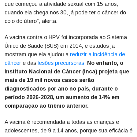
que começou a atividade sexual com 15 anos,
quando ela chega nos 30, já pode ter o câncer do
colo do útero", alerta.
A vacina contra o HPV foi incorporada ao Sistema
Único de Saúde (SUS) em 2014, e estudos já
mostram que ela ajudou a
reduzir a incidência de
câncer
e das
lesões precursoras
.
No entanto, o
Instituto Nacional de Câncer (Inca) projeta que
mais de 19 mil novos casos serão
diagnosticados por ano no país, durante o
período 2026-2028, um aumento de 14% em
comparação ao triênio anterior.
A vacina é recomendada a todas as crianças e
adolescentes, de 9 a 14 anos, porque sua eficácia é