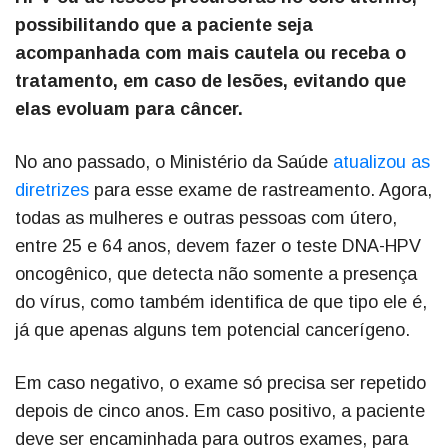
possibilitando que a paciente seja
acompanhada com mais cautela ou receba o
tratamento, em caso de lesões, evitando que
elas evoluam para câncer.
No ano passado, o Ministério da Saúde
atualizou as
diretrizes
para esse exame de rastreamento. Agora,
todas as mulheres e outras pessoas com útero,
entre 25 e 64 anos, devem fazer o teste DNA-HPV
oncogênico, que detecta não somente a presença
do vírus, como também identifica de que tipo ele é,
já que apenas alguns tem potencial cancerígeno.
Em caso negativo, o exame só precisa ser repetido
depois de cinco anos. Em caso positivo, a paciente
deve ser encaminhada para outros exames, para