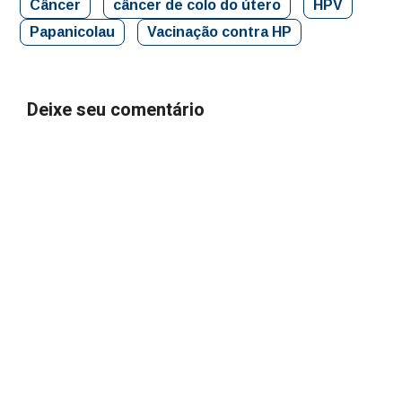
Câncer
câncer de colo do útero
HPV
Papanicolau
Vacinação contra HP
Deixe seu comentário