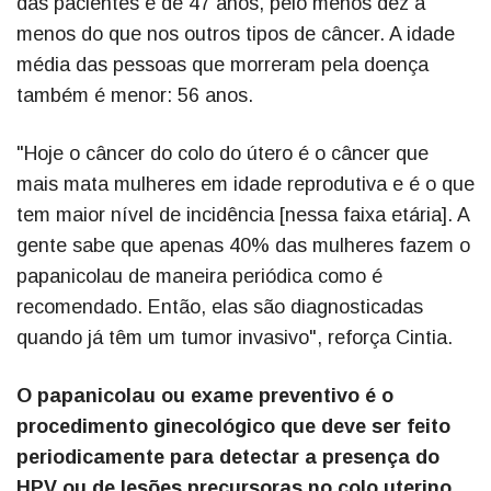
das pacientes é de 47 anos, pelo menos dez a
menos do que nos outros tipos de câncer. A idade
média das pessoas que morreram pela doença
também é menor: 56 anos.
"Hoje o câncer do colo do útero é o câncer que
mais mata mulheres em idade reprodutiva e é o que
tem maior nível de incidência [nessa faixa etária]. A
gente sabe que apenas 40% das mulheres fazem o
papanicolau de maneira periódica como é
recomendado. Então, elas são diagnosticadas
quando já têm um tumor invasivo", reforça Cintia.
O papanicolau ou exame preventivo é o
procedimento ginecológico que deve ser feito
periodicamente para detectar a presença do
HPV ou de lesões precursoras no colo uterino,