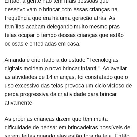
Então, a gente não tem mais pessoas que
desenvolvam o brincar com essas crianças na
frequência que era há uma geração atrás. As
famílias acabam delegando muito mesmo pras
telas ocupar o tempo dessas crianças que estão
ociosas e entediadas em casa.
Amanda é orientadora do estudo "Tecnologias
digitais moldam o novo brincar infantil". Ao avaliar
as atividades de 14 crianças, foi constatado que o
uso excessivo das telas provoca um ciclo vicioso de
perda progressiva da criatividade para brincar
ativamente.
As próprias crianças dizem que têm muita
dificuldade de pensar em brincadeiras possíveis de
serem feitas quando elas estão fora da tela. Então