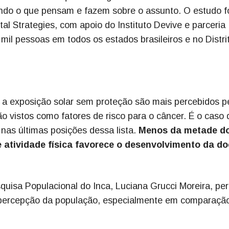
indo o que pensam e fazem sobre o assunto. O estudo f
al Strategies, com apoio do Instituto Devive e parceria
mil pessoas em todos os estados brasileiros e no Distri
 a exposição solar sem proteção são mais percebidos p
 vistos como fatores de risco para o câncer. É o caso 
nas últimas posições dessa lista.
Menos da metade d
de atividade física favorece o desenvolvimento da d
quisa Populacional do Inca, Luciana Grucci Moreira, pe
 percepção da população, especialmente em comparaçã