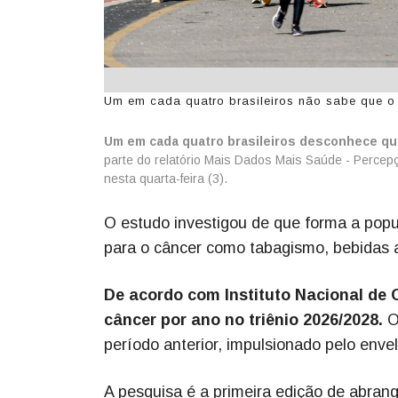
Um em cada quatro brasileiros não sabe que o 
Um em cada quatro brasileiros desconhece qu
parte do relatório Mais Dados Mais Saúde - Percepç
nesta quarta-feira (3).
O estudo investigou de que forma a popu
para o câncer como tabagismo, bebidas a
De acordo com Instituto Nacional de 
câncer por ano no triênio 2026/2028.
O
período anterior, impulsionado pelo env
A pesquisa é a primeira edição de abrang