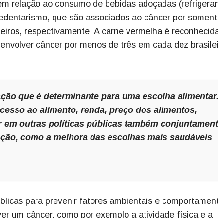
 relação ao consumo de bebidas adoçadas (refrigeran
 sedentarismo, que são associados ao câncer por soment
eiros, respectivamente. A carne vermelha é reconhecid
nvolver câncer por menos de três em cada dez brasilei
ção que é determinante para uma escolha alimentar
esso ao alimento, renda, preço dos alimentos,
r em outras políticas públicas também conjuntamen
ção, como a melhora das escolhas mais saudáveis
úblicas para prevenir fatores ambientais e comportamen
r um câncer, como por exemplo a atividade física e a