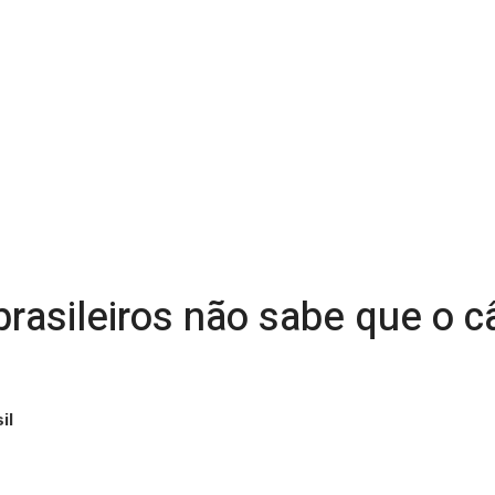
rasileiros não sabe que o c
il