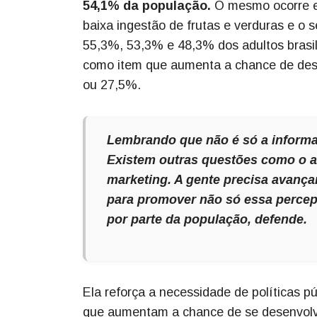
54,1% da população.
O mesmo ocorre em
baixa ingestão de frutas e verduras e o
55,3%, 53,3% e 48,3% dos adultos brasil
como item que aumenta a chance de dese
ou 27,5%.
Lembrando que não é só a informa
Existem outras questões como o ac
marketing. A gente precisa avança
para promover não só essa percep
por parte da população, defende.
Ela reforça a necessidade de políticas p
que aumentam a chance de se desenvolve