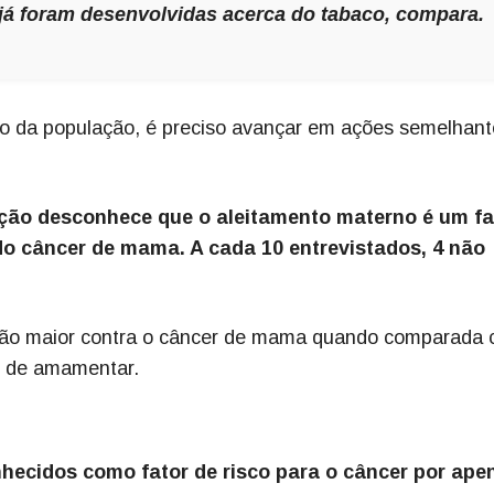
 já foram desenvolvidas acerca do tabaco, compara
ão da população, é preciso avançar em ações semelhan
ação desconhece que o aleitamento materno é um fa
o câncer de mama. A cada 10 entrevistados, 4 não
ão maior contra o câncer de mama quando comparada
e de amamentar.
hecidos como fator de risco para o câncer por ape