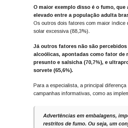
O maior exemplo disso é o fumo, que 
elevado entre a população adulta bra
Os outros dois fatores com maior índice
solar excessiva (88,3%).
Já outros fatores não são percebido
alcoólicas, apontadas como fator de
presunto e salsicha (70,7%), e ultra
sorvete (65,6%).
Para a especialista, a principal diferenç
campanhas informativas, como as imple
Advertências em embalagens, impo
restritos de fumo. Ou seja, um co