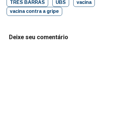
TRÊS BARRAS
UBS
vacina
vacina contra a gripe
Deixe seu comentário