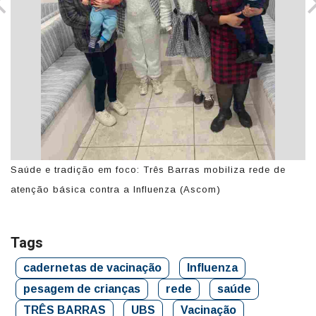
Saúde e tradição em foco: Três Barras mobiliza rede de
Sa
atenção básica contra a Influenza (Ascom)
at
Tags
cadernetas de vacinação
Influenza
pesagem de crianças
rede
saúde
TRÊS BARRAS
UBS
Vacinação