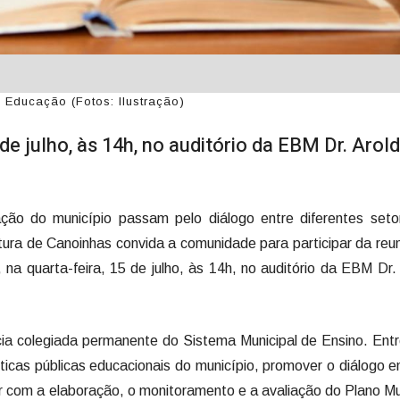
Educação (Fotos: Ilustração)
de julho, às 14h, no auditório da EBM Dr. Arol
ção do município passam pelo diálogo entre diferentes seto
tura de Canoinhas convida a comunidade para participar da reu
a quarta-feira, 15 de julho, às 14h, no auditório da EBM Dr.
ia colegiada permanente do Sistema Municipal de Ensino. Ent
ticas públicas educacionais do município, promover o diálogo e
r com a elaboração, o monitoramento e a avaliação do Plano Mu