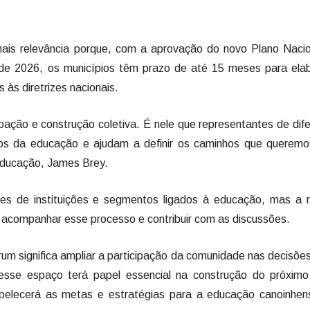
ais relevância porque, com a aprovação do novo Plano Nacio
 de 2026, os municípios têm prazo de até 15 meses para ela
 às diretrizes nacionais.
ação e construção coletiva. É nele que representantes de dif
os da educação e ajudam a definir os caminhos que queremo
 Educação, James Brey.
es de instituições e segmentos ligados à educação, mas a r
acompanhar esse processo e contribuir com as discussões.
rum significa ampliar a participação da comunidade nas decisõe
esse espaço terá papel essencial na construção do próximo
belecerá as metas e estratégias para a educação canoinhen