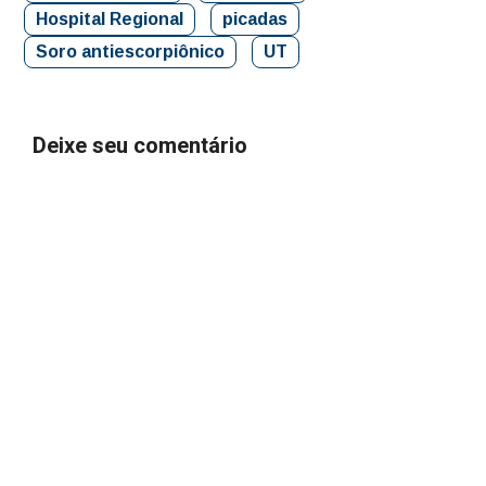
Hospital Regional
picadas
Soro antiescorpiônico
UT
Deixe seu comentário