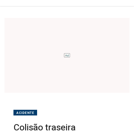
Três
Barras
ACIDENTE
Colisão traseira