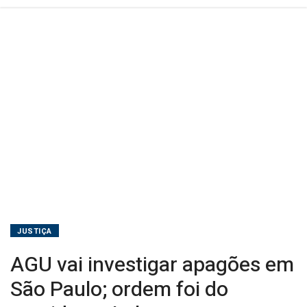
presidente
Lula
JUSTIÇA
AGU vai investigar apagões em
São Paulo; ordem foi do