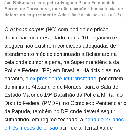
Jair Bolsonaro feito pelo advogado Paulo Emendabili
Barros de Carvalhosa, que não compõe a banca oficial de
defesa do ex-presidente
. A decisão é desta sexta-feira (16).
O
habeas corpus
(HC) com pedido de prisão
domiciliar foi apresentado no dia 10 de janeiro e
alegava não existirem condições adequadas de
atendimento médico continuado a Bolsonaro na
cela onde cumpria pena, na Superintendência da
Polícia Federal (PF) em Brasília. Há dois dias, no
entanto, o
ex-presidente foi transferido
, por ordem
do ministro Alexandre de Moraes, para a Sala de
Estado Maior do 19º Batalhão da Polícia Militar do
Distrito Federal (PMDF), no Complexo Penitenciário
da Papuda, também no DF, onde deverá seguir
cumprindo, em regime fechado, a
pena de 27 anos
e três meses de prisão
por liderar tentativa de