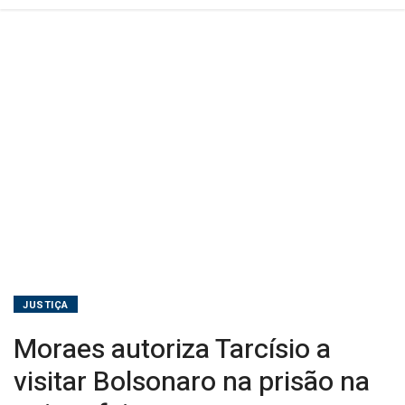
feira
JUSTIÇA
Moraes autoriza Tarcísio a
visitar Bolsonaro na prisão na