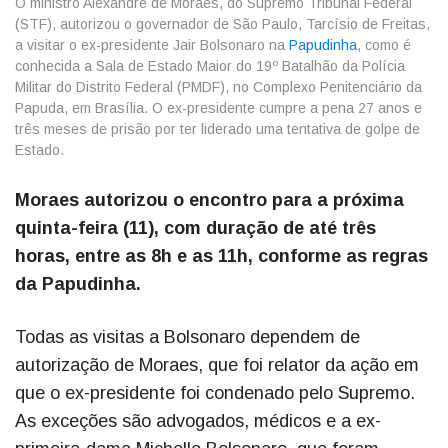
O ministro Alexandre de Moraes, do Supremo Tribunal Federal
(STF), autorizou o governador de São Paulo, Tarcísio de Freitas,
a visitar o ex-presidente Jair Bolsonaro na
Papudinha
, como é
conhecida a Sala de Estado Maior do 19º Batalhão da Polícia
Militar do Distrito Federal (PMDF), no Complexo Penitenciário da
Papuda, em Brasília. O ex-presidente cumpre a pena 27 anos e
três meses de prisão por ter liderado uma tentativa de golpe de
Estado.
Moraes autorizou o encontro para a próxima
quinta-feira (11), com duração de até três
horas, entre as 8h e as 11h, conforme as regras
da Papudinha.
Todas as visitas a Bolsonaro dependem de
autorização de Moraes, que foi relator da ação em
que o ex-presidente foi condenado pelo Supremo.
As exceções são advogados, médicos e a ex-