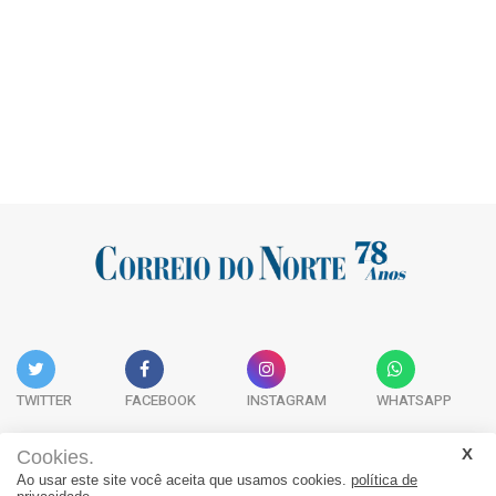
TWITTER
FACEBOOK
INSTAGRAM
WHATSAPP
Cookies.
Ao usar este site você aceita que usamos cookies.
política de
Acervo Digital
Fale Conosco
Quem Somos