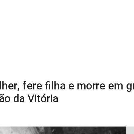
r, fere filha e morre em g
o da Vitória