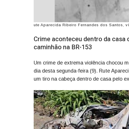
ute Aparecida Ribeiro Fernandes dos Santos, ví
Crime aconteceu dentro da casa d
caminhão na BR-153
Um crime de extrema violência chocou mo
dia desta segunda-feira (9). Rute Aparec
um tiro na cabeça dentro de casa pelo e