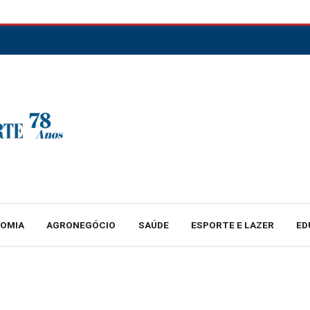
NOMIA
AGRONEGÓCIO
SAÚDE
ESPORTE E LAZER
ED