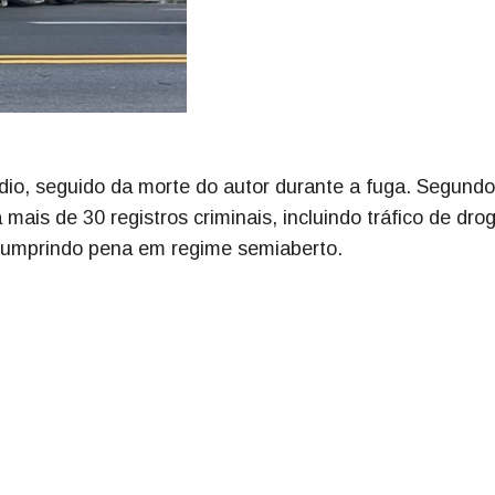
cídio, seguido da morte do autor durante a fuga. Segundo
is de 30 registros criminais, incluindo tráfico de dro
 cumprindo pena em regime semiaberto.