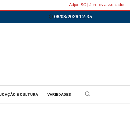
Adjori SC
|
Jornais associados
06/08/2026 12:35
UCAÇÃO E CULTURA
VARIEDADES