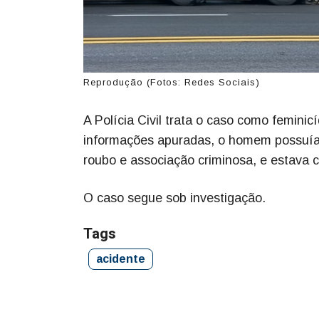
Reprodução (Fotos: Redes Sociais)
A Polícia Civil trata o caso como femini
informações apuradas, o homem possuía ma
roubo e associação criminosa, e estava
O caso segue sob investigação.
Tags
acidente