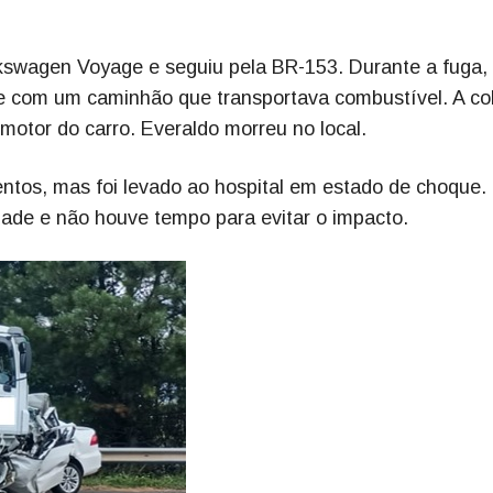
swagen Voyage e seguiu pela BR-153. Durante a fuga, 
nte com um caminhão que transportava combustível. A co
motor do carro. Everaldo morreu no local.
ntos, mas foi levado ao hospital em estado de choque. 
idade e não houve tempo para evitar o impacto.