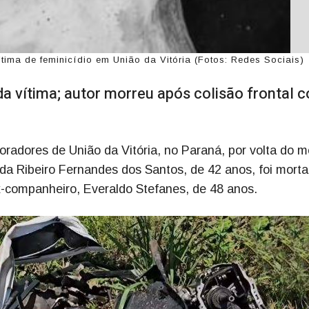
tima de feminicídio em União da Vitória (Fotos: Redes Sociais)
a vítima; autor morreu após colisão frontal 
radores de União da Vitória, no Paraná, por volta do m
ida Ribeiro Fernandes dos Santos, de 42 anos, foi mort
x-companheiro, Everaldo Stefanes, de 48 anos.