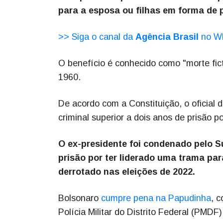
para a esposa ou filhas em forma de 
>> Siga o canal da
Agência Brasil
no W
O benefício é conhecido como "morte fic
1960.
De acordo com a Constituição, o oficial
criminal superior a dois anos de prisão p
O ex-presidente foi condenado pelo S
prisão por ter liderado uma trama pa
derrotado nas eleições de 2022.
Bolsonaro
cumpre pena na Papudinha
, 
Polícia Militar do Distrito Federal (PMD