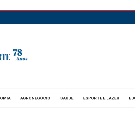
NOMIA
AGRONEGÓCIO
SAÚDE
ESPORTE E LAZER
ED