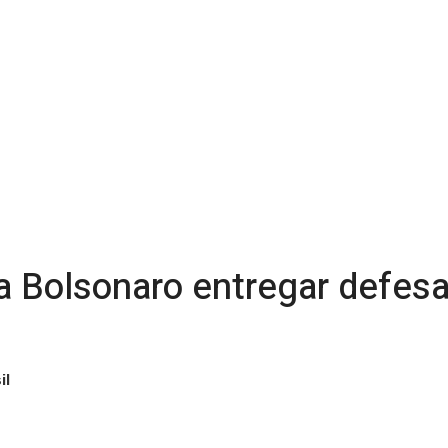
a Bolsonaro entregar defesa
il