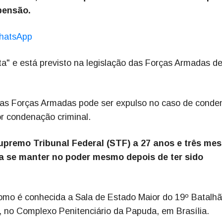
pensão.
hatsApp
ta" e está previsto na legislação das Forças Armadas d
 das Forças Armadas pode ser expulso no caso de cond
or condenação criminal.
upremo Tribunal Federal (STF) a 27 anos e três mes
ra se manter no poder mesmo depois de ter sido
como é conhecida a Sala de Estado Maior do 19º Batalh
F), no Complexo Penitenciário da Papuda, em Brasília.