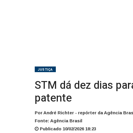
de
patente
JUSTIÇA
STM dá dez dias par
patente
Por André Richter - repórter da Agência Bras
Fonte: Agência Brasil
Publicado 10/02/2026 18:23