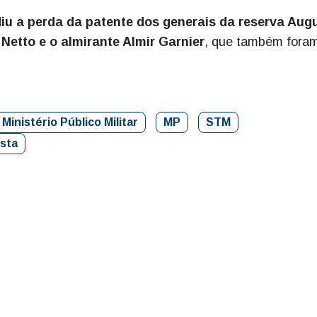
u a perda da patente dos generais da reserva Aug
Netto e o almirante Almir Garnier
, que também fora
Ministério Público Militar
MP
STM
ista