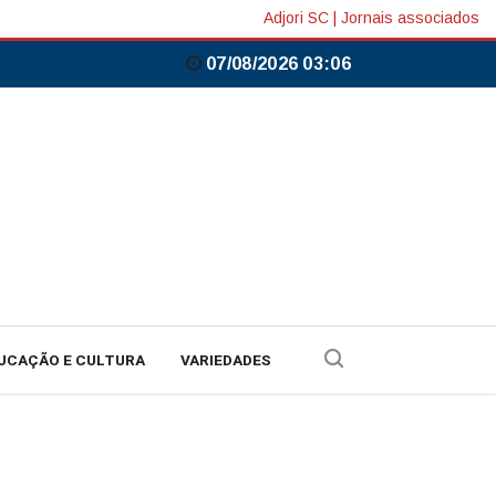
Adjori SC
|
Jornais associados
07/08/2026 03:06
UCAÇÃO E CULTURA
VARIEDADES