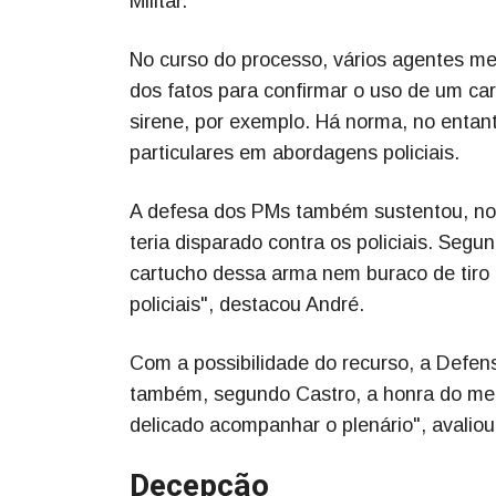
Militar.
No curso do processo, vários agentes me
dos fatos para confirmar o uso de um car
sirene, por exemplo. Há norma, no entan
particulares em abordagens policiais.
A defesa dos PMs também sustentou, no 
teria disparado contra os policiais. Segu
cartucho dessa arma nem buraco de tiro 
policiais", destacou André.
Com a possibilidade do recurso, a Defens
também, segundo Castro, a honra do meni
delicado acompanhar o plenário", avalio
Decepção