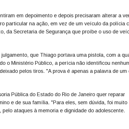
ntiram em depoimento e depois precisaram alterar a ve
ro particular na ação, em vez de um veículo da polícia
to, da Secretaria de Segurança que proíbe o uso de veí
julgamento, que Thiago portava uma pistola, com a qu
ndo o Ministério Público, a perícia não identificou nenhu
deixado pelos tiros. "A prova é apenas a palavra de um
oria Pública do Estado do Rio de Janeiro quer reparar
no e de sua família. "Para eles, sem dúvida, foi muito
u, pelo ataques à memoria e dignidade do adolescente.