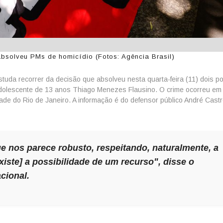
absolveu PMs de homicídio (Fotos: Agência Brasil)
tuda recorrer da decisão que absolveu nesta quarta-feira (11) dois pol
 adolescente de 13 anos Thiago Menezes Flausino. O crime ocorreu em
de do Rio de Janeiro. A informação é do defensor público André Castr
ue nos parece robusto, respeitando, naturalmente, a
xiste] a possibilidade de um recurso", disse o
cional
.