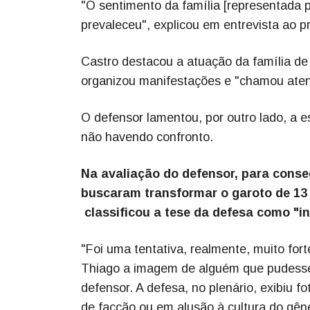
"O sentimento da família [representada p
prevaleceu", explicou em entrevista ao 
Castro destacou a atuação da família de 
organizou manifestações e "chamou atenç
O defensor lamentou, por outro lado, a e
não havendo confronto.
Na avaliação do defensor, para cons
buscaram transformar o garoto de 13 
classificou a tese da defesa como "in
"Foi uma tentativa, realmente, muito for
Thiago a imagem de alguém que pudesse t
defensor. A defesa, no plenário, exibiu
de facção ou em alusão à cultura do gêne