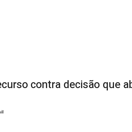
ecurso contra decisão que 
il