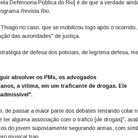
ela Defensoria Pública do Rio] é de que a verdade aind
programa
Revista Rio
.
Thiago no caso, que se mobilizou logo após o ocorrido,
ão das autoridades" de justiça.
stratégia de defesa dos policiais, de legítima defesa, 
eguir absolver os PMs, os advogados
anos, a vítima, em um traficante de drogas. Ele
admissível".
te, de passar a maior parte dos debates tentando colar 
er alguma associação com o tráfico [de drogas]", aval
 fotos do jovem supostamente segurando armas, com sím
ro musical trap.