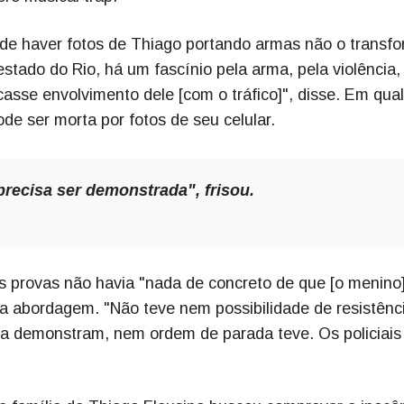
o de haver fotos de Thiago portando armas não o trans
stado do Rio, há um fascínio pela arma, pela violência,
casse envolvimento dele [com o tráfico]", disse. Em qua
e ser morta por fotos de seu celular.
precisa ser demonstrada", frisou.
as provas não havia "nada de concreto de que [o menino
a abordagem. "Não teve nem possibilidade de resistênc
ica demonstram, nem ordem de parada teve. Os policiai