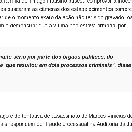
 família de Thiago Flausino buscou comprovar a inocê
les buscaram as câmeras dos estabelecimentos comerc
ar de o momento exato da ação não ter sido gravado, o
m a demonstrar que a vítima não estava armada, por
ito sério por parte dos órgãos públicos, do
il e que resultou em dois processos criminais", disse
go e de tentativa de assassinato de Marcos Vinicius d
iais respondem por fraude processual na Auditoria da Ju