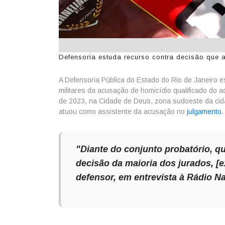
Defensoria estuda recurso contra decisão que 
A Defensoria Pública do Estado do Rio de Janeiro es
militares da acusação de homicídio qualificado do
de 2023, na Cidade de Deus, zona sudoeste da cida
atuou como assistente da acusação no
julgamento
.
"Diante do conjunto probatório, q
decisão da maioria dos jurados, [e
defensor, em entrevista à
Rádio Na