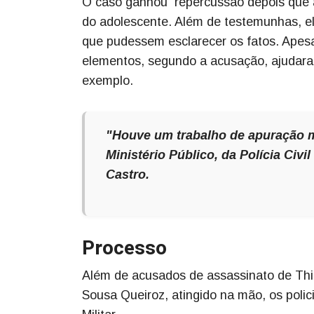
O caso ganhou repercussão depois que a
do adolescente. Além de testemunhas, e
que pudessem esclarecer os fatos. Apes
elementos, segundo a acusação, ajudara
exemplo.
"Houve um trabalho de apuração mu
Ministério Público, da Polícia Civ
Castro.
Processo
Além de acusados de assassinato de Thia
Sousa Queiroz, atingido na mão, os polic