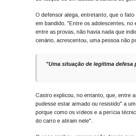
O defensor alega, entretanto, que o fat
em bandido. "Entre os adolescentes, no e
entre as provas, não havia nada que indi
cenário, acrescentou, uma pessoa não pod
"Uma situação de legítima defesa 
Castro explicou, no entanto, que, entre 
pudesse estar armado ou resistido" a um
porque como os vídeos e a perícia técn
do carro e atiram nele".