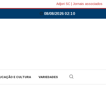
Adjori SC
|
Jornais associados
08/08/2026 02:10
UCAÇÃO E CULTURA
VARIEDADES