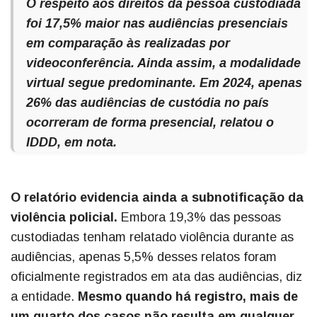
O respeito aos direitos da pessoa custodiada
foi 17,5% maior nas audiências presenciais
em comparação às realizadas por
videoconferência. Ainda assim, a modalidade
virtual segue predominante. Em 2024, apenas
26% das audiências de custódia no país
ocorreram de forma presencial, relatou o
IDDD, em nota.
O relatório evidencia ainda a subnotificação da
violência policial.
Embora 19,3% das pessoas
custodiadas tenham relatado violência durante as
audiências, apenas 5,5% desses relatos foram
oficialmente registrados em ata das audiências, diz
a entidade.
Mesmo quando há registro, mais de
um quarto dos casos não resulta em qualquer