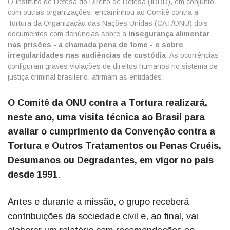
O Instituto de Defesa do Direito de Defesa (IDDD), em conjunto
com outras organizações, encaminhou ao Comitê contra a
Tortura da Organização das Nações Unidas (CAT/ONU) dois
documentos com denúncias sobre a
insegurança alimentar
nas prisões - a chamada pena de fome - e sobre
irregularidades nas audiências de custódia
. As ocorrências
configuram graves violações de direitos humanos no sistema de
justiça criminal brasileiro, afirmam as entidades.
O Comitê da ONU contra a Tortura realizará,
neste ano, uma visita técnica ao Brasil para
avaliar o cumprimento da Convenção contra a
Tortura e Outros Tratamentos ou Penas Cruéis,
Desumanos ou Degradantes, em vigor no país
desde 1991
.
Antes e durante a missão, o grupo receberá
contribuições da sociedade civil e, ao final, vai