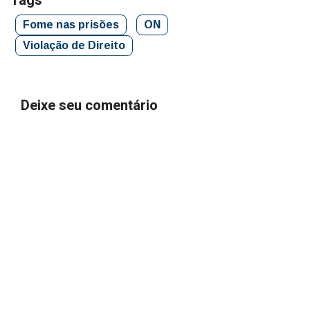
Tags
Fome nas prisões
ON
Violação de Direito
Deixe seu comentário