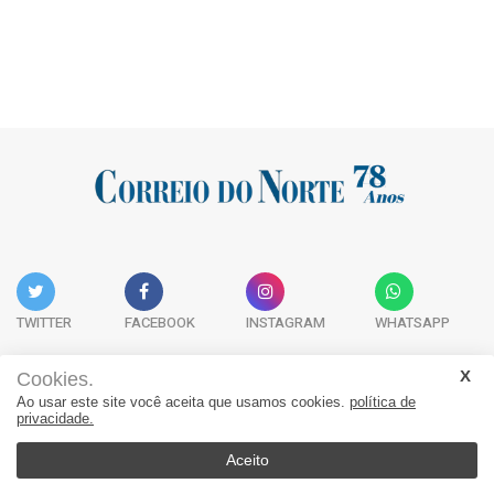
TWITTER
FACEBOOK
INSTAGRAM
WHATSAPP
Cookies.
Ao usar este site você aceita que usamos cookies.
política de
Acervo Digital
Fale Conosco
Quem Somos
privacidade.
JORNAL CORREIO DO NORTE - Whatsapp: 47 9 8865-7880
Aceito
© 2026, Jornal Correio do Norte. Todos os direitos reservados