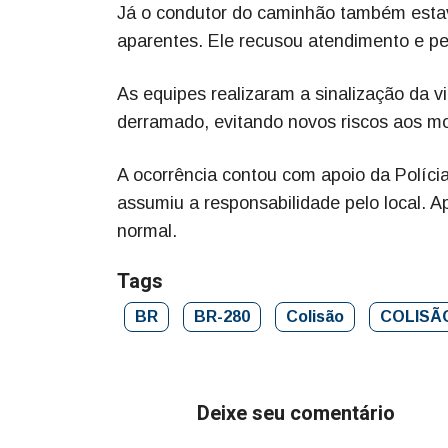
Já o condutor do caminhão também estav
aparentes. Ele recusou atendimento e p
As equipes realizaram a sinalização da vi
derramado, evitando novos riscos aos mo
A ocorrência contou com apoio da Polícia
assumiu a responsabilidade pelo local. 
normal.
Tags
BR
BR-280
Colisão
COLISÃ
Deixe seu comentário