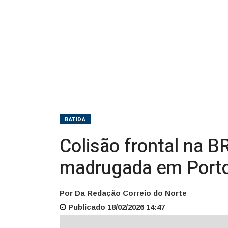
madrugada
em
Porto
União
BATIDA
Colisão frontal na B
madrugada em Porto
Por Da Redação Correio do Norte
Publicado 18/02/2026 14:47