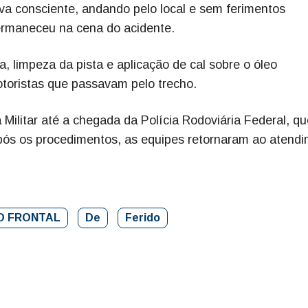
a consciente, andando pelo local e sem ferimentos
ermaneceu na cena do acidente.
a, limpeza da pista e aplicação de cal sobre o óleo
toristas que passavam pelo trecho.
 Militar até a chegada da Polícia Rodoviária Federal, qu
Após os procedimentos, as equipes retornaram ao atend
O FRONTAL
De
Ferido