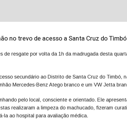
hão no trevo de acesso a Santa Cruz do Timbó
es de resgate por volta da 1h da madrugada desta quart
acesso secundário ao Distrito de Santa Cruz do Timbó, n
minhão Mercedes-Benz Atego branco e um VW Jetta bran
nhando pelo local, consciente e orientado. Ele apresen
ristas realizaram a limpeza do machucado, fizeram curat
-la ao hospital para avaliação médica.