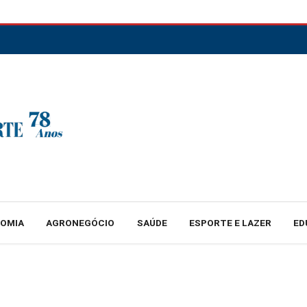
NOMIA
AGRONEGÓCIO
SAÚDE
ESPORTE E LAZER
ED