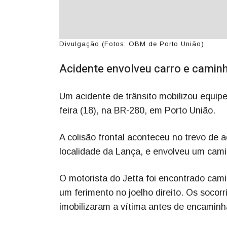
Divulgação (Fotos: OBM de Porto União)
Acidente envolveu carro e camin
Um acidente de trânsito mobilizou equip
feira (18), na BR-280, em Porto União.
A colisão frontal aconteceu no trevo de 
localidade da Lança, e envolveu um ca
O motorista do Jetta foi encontrado cami
um ferimento no joelho direito. Os socor
imobilizaram a vítima antes de encaminhá