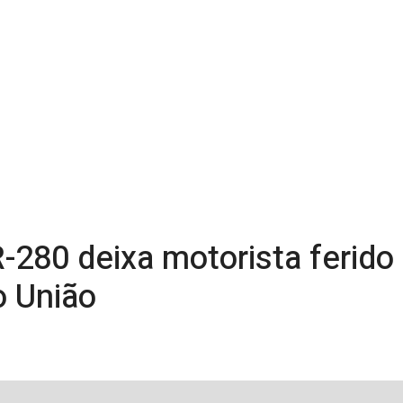
R-280 deixa motorista ferido
 União