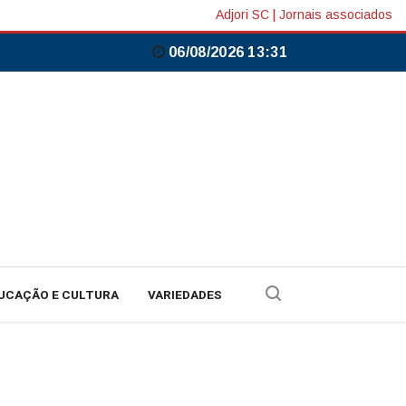
Adjori SC
|
Jornais associados
06/08/2026 13:31
UCAÇÃO E CULTURA
VARIEDADES