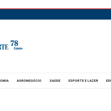
NOMIA
AGRONEGÓCIO
SAÚDE
ESPORTE E LAZER
ED