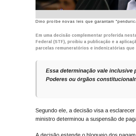
Dino proíbe novas leis que garantam "pendurica
Em uma decisão complementar proferida nesta q
Federal (STF), proibiu a publicação e a aplic
parcelas remuneratórios e indenizatórias que
Essa determinação vale inclusive 
Poderes ou órgãos constitucional
Segundo ele, a decisão visa a esclarece
ministro determinou a suspensão de pag
A decisão estende o bloqueio dos pagam