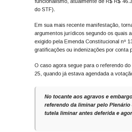
funcionalismo, atualmente de R$ R$ 46.3
do STF).
Em sua mais recente manifestação, torn
argumentos jurídicos segundo os quais a
exigido pela Emenda Constitucional nº 
gratificações ou indenizações por conta p
O caso agora segue para o referendo do 
25, quando já estava agendada a votação d
No tocante aos agravos e embargo
referendo da liminar pelo Plenári
tutela liminar antes deferida e a