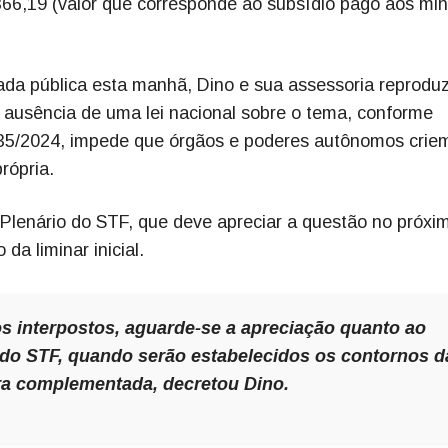
66,19 (valor que corresponde ao subsídio pago aos min
ada pública esta manhã, Dino e sua assessoria reprod
 ausência de uma lei nacional sobre o tema, conforme
135/2024, impede que órgãos e poderes autônomos crie
rópria.
Plenário do STF, que deve apreciar a questão no próxi
a liminar inicial.
s interpostos, aguarde-se a apreciação quanto ao
o do STF, quando serão estabelecidos os contornos d
gora complementada, decretou Dino.