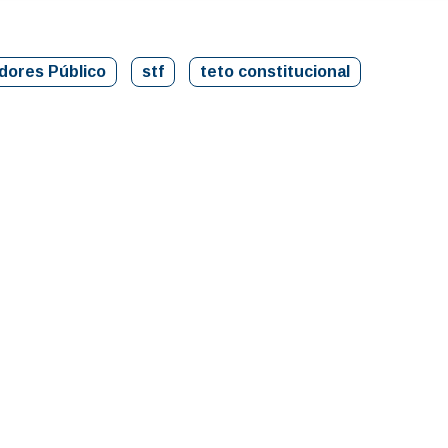
dores Público
stf
teto constitucional