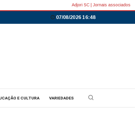
Adjori SC
|
Jornais associados
07/08/2026 16:48
UCAÇÃO E CULTURA
VARIEDADES