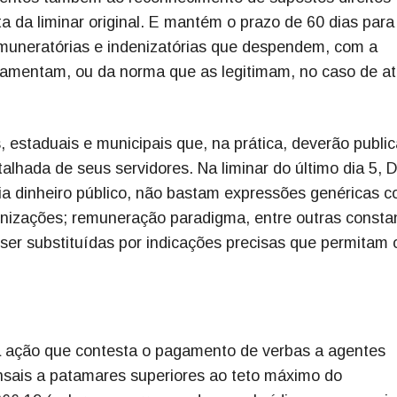
a da liminar original. E mantém o prazo de 60 dias para
emuneratórias e indenizatórias que despendem, com a
ndamentam, ou da norma que as legitimam, no caso de a
s, estaduais e municipais que, na prática, deverão public
lhada de seus servidores. Na liminar do último dia 5, D
a dinheiro público, não bastam expressões genéricas c
ndenizações; remuneração paradigma, entre outras consta
ser substituídas por indicações precisas que permitam 
 ação que contesta o pagamento de verbas a agentes
sais a patamares superiores ao teto máximo do