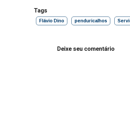
Tags
Flávio Dino
penduricalhos
Servi
Deixe seu comentário