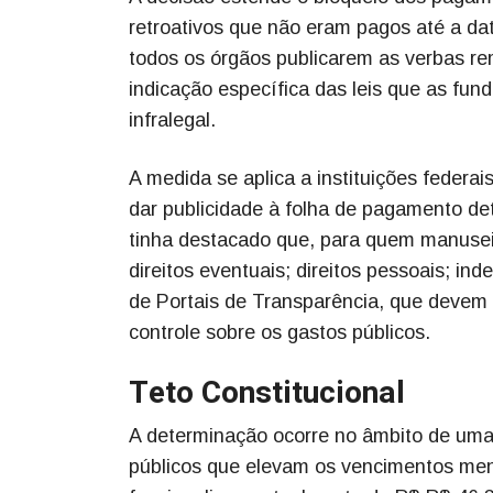
retroativos que não eram pagos até a dat
todos os órgãos publicarem as verbas r
indicação específica das leis que as fu
infralegal.
A medida se aplica a instituições federai
dar publicidade à folha de pagamento deta
tinha destacado que, para quem manusei
direitos eventuais; direitos pessoais; i
de Portais de Transparência, que devem 
controle sobre os gastos públicos.
Teto Constitucional
A determinação ocorre no âmbito de uma
públicos que elevam os vencimentos men