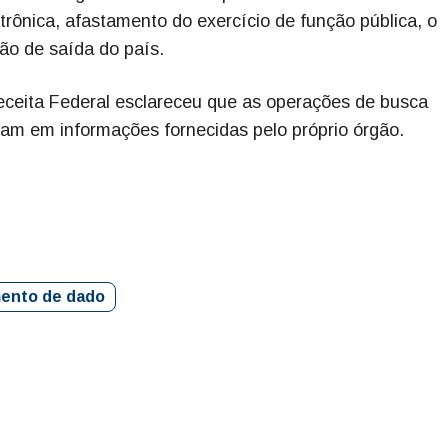
rônica, afastamento do exercício de função pública, o
ão de saída do país.
eceita Federal esclareceu que as operações de busca
aram em informações fornecidas pelo próprio órgão.
ento de dado