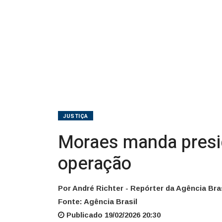
JUSTIÇA
Moraes manda presid
operação
Por André Richter - Repórter da Agência Bras
Fonte: Agência Brasil
Publicado 19/02/2026 20:30