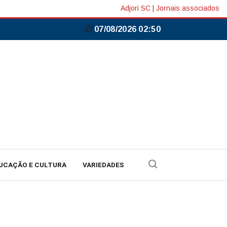
Adjori SC
|
Jornais associados
07/08/2026 02:50
UCAÇÃO E CULTURA
VARIEDADES