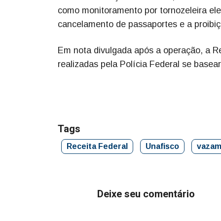
como monitoramento por tornozeleira elet
cancelamento de passaportes e a proibiç
Em nota divulgada após a operação, a R
realizadas pela Polícia Federal se base
Tags
Receita Federal
Unafisco
vazam
Deixe seu comentário