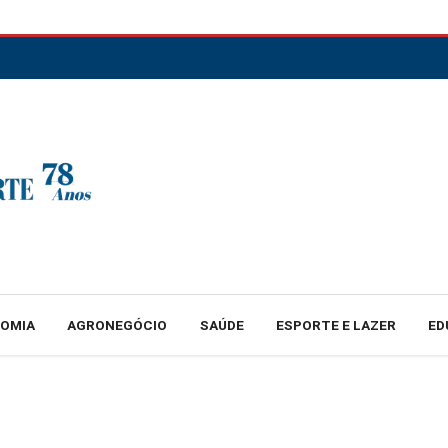
NOMIA
AGRONEGÓCIO
SAÚDE
ESPORTE E LAZER
ED