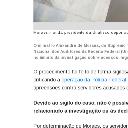
Moraes manda presidente da Unafisco depor apó
O ministro Alexandre de Moraes, do Supremo T
Nacional dos Auditores da Receita Federal (Una
no âmbito da investigação sobre acessos ileg
O procedimento foi feito de forma sigilo
criticando a
operação da Polícia Federal
apreensões contra servidores acusados de
Devido ao sigilo do caso, não é possí
relacionado à investigação ou às dec
Por determinação de Moraes, os servidor