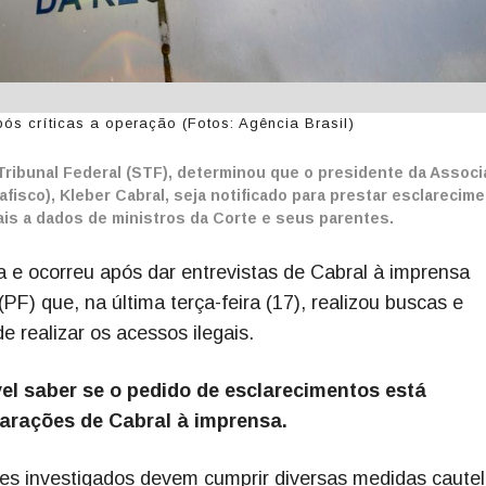
s críticas a operação (Fotos: Agência Brasil)
ribunal Federal (STF), determinou que o presidente da Assoc
fisco), Kleber Cabral, seja notificado para prestar esclarecim
ais a dados de ministros da Corte e seus parentes.
sa e ocorreu após dar entrevistas de Cabral à imprensa
(PF) que, na última terça-feira (17), realizou buscas e
 realizar os acessos ilegais.
vel saber se o pedido de esclarecimentos está
larações de Cabral à imprensa.
es investigados devem cumprir diversas medidas cautel