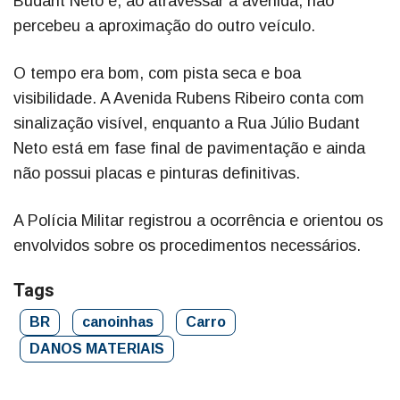
Budant Neto e, ao atravessar a avenida, não
percebeu a aproximação do outro veículo.
O tempo era bom, com pista seca e boa
visibilidade. A Avenida Rubens Ribeiro conta com
sinalização visível, enquanto a Rua Júlio Budant
Neto está em fase final de pavimentação e ainda
não possui placas e pinturas definitivas.
A Polícia Militar registrou a ocorrência e orientou os
envolvidos sobre os procedimentos necessários.
Tags
BR
canoinhas
Carro
DANOS MATERIAIS