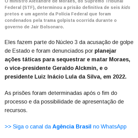
O ministro Alexandre de Moraes, do Supremo Tribunal
Federal (STF), determinou a prisão definitiva de seis
kids
pretos e um agente da Polícia Federal que foram
condenados pela trama golpista ocorrida durante o
governo de Jair Bolsonaro.
Eles fazem parte do Núcleo 3 da acusação de golpe
de Estado e foram denunciados por
planejar
ações táticas para sequestrar e matar Moraes,
o vice-presidente Geraldo Alckmin, e o
presidente Luiz Inácio Lula da Silva, em 2022.
As prisões foram determinadas após o fim do
processo e da possibilidade de apresentação de
recursos.
>> Siga o canal da
Agência Brasil
no WhatsApp