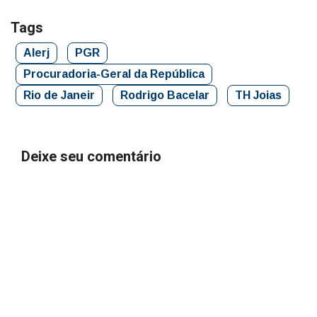
Tags
Alerj
PGR
Procuradoria-Geral da República
Rio de Janeir
Rodrigo Bacelar
TH Joias
Deixe seu comentário