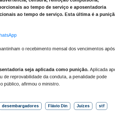
porcionais ao tempo de serviço e aposentadoria
onais ao tempo de serviço. Esta última é a puniç
hatsApp
 mantinham o recebimento mensal dos vencimentos após
osentadoria seja aplicada como punição.
Aplicada ap
au de reprovabilidade da conduta, a penalidade pode
 público, afirmou o ministro.
desembargadores
Flávio Din
Juízes
stf