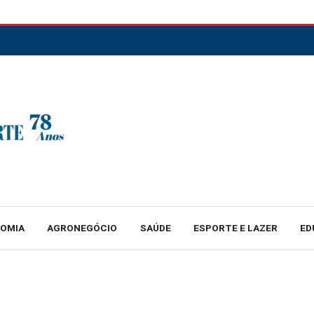
NOMIA
AGRONEGÓCIO
SAÚDE
ESPORTE E LAZER
ED