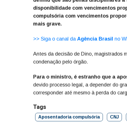
disponibilidade com vencimentos pro
compulsória com vencimentos proporci
mais grave.
>> Siga o canal da
Agência Brasil
no W
Antes da decisão de Dino, magistrados
condenação pelo órgão.
Para o ministro, é estranho que a ap
devido processo legal, a depender do gr
corresponder até mesmo à perda do cargo
Tags
Aposentadoria compulsória
CNJ