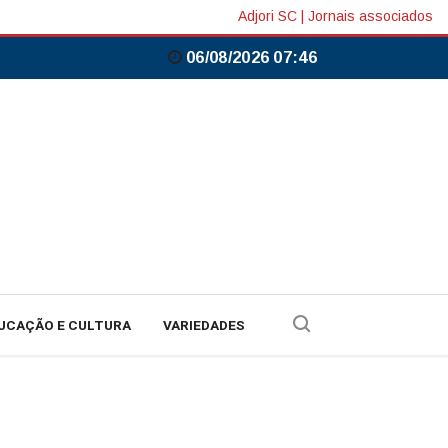
Adjori SC
|
Jornais associados
06/08/2026 07:46
UCAÇÃO E CULTURA
VARIEDADES