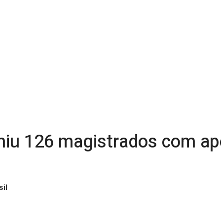
niu 126 magistrados com ap
il