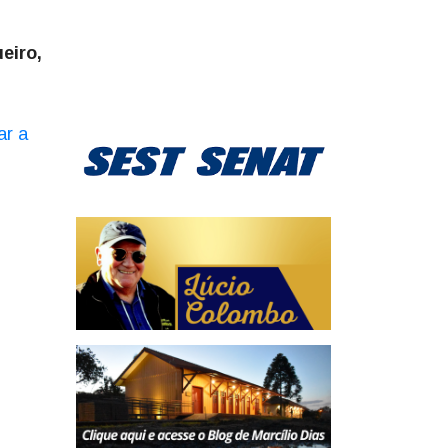
eiro,
ar a