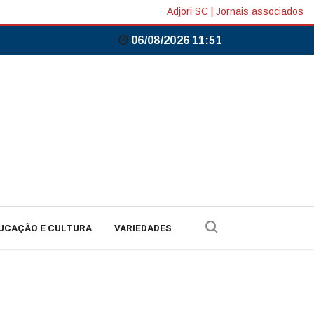
Adjori SC
|
Jornais associados
06/08/2026 11:51
UCAÇÃO E CULTURA
VARIEDADES