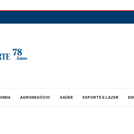
NOMIA
AGRONEGÓCIO
SAÚDE
ESPORTE E LAZER
ED