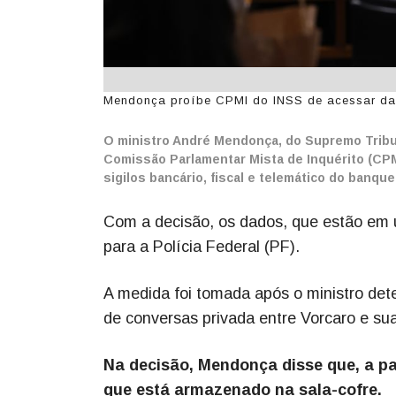
Mendonça proíbe CPMI do INSS de acessar dado
O ministro André Mendonça, do Supremo Tribuna
Comissão Parlamentar Mista de Inquérito (CPM
sigilos bancário, fiscal e telemático do banqu
Com a decisão, os dados, que estão em 
para a Polícia Federal (PF).
A medida foi tomada após o ministro dete
de conversas privada entre Vorcaro e s
Na decisão, Mendonça disse que, a pa
que está armazenado na sala-cofre.