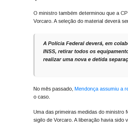
O ministro também determinou que a CPM
Vorcaro. A seleção do material deverá ser
A Polícia Federal deverá, em colab
INSS, retirar todos os equipament
realizar uma nova e detida separa
No mês passado,
Mendonça assumiu a rel
o caso.
Uma das primeiras medidas do ministro f
sigilo de Vorcaro. A liberação havia sido v