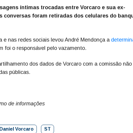
agens íntimas trocadas entre Vorcaro e sua ex-
 conversas foram retiradas dos celulares do banqu
 e nas redes sociais levou André Mendonça a
determin
m foi o responsável pelo vazamento.
partilhamento dos dados de Vorcaro com a comissão não
das públicas.
imo de informações
Daniel Vorcaro
ST