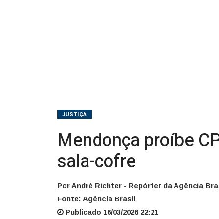
em
sala-
cofre
JUSTIÇA
Mendonça proíbe CP
sala-cofre
Por André Richter - Repórter da Agência Bras
Fonte: Agência Brasil
Publicado 16/03/2026 22:21