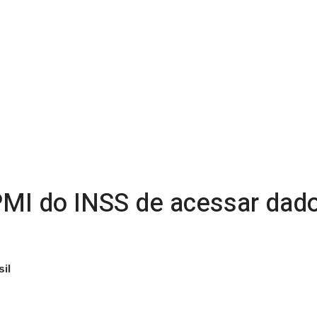
MI do INSS de acessar dad
il