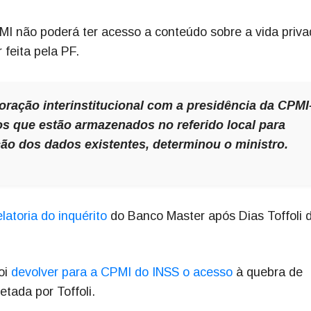
I não poderá ter acesso a conteúdo sobre a vida priva
 feita pela PF.
oração interinstitucional com a presidência da CPMI
os que estão armazenados no referido local para
ção dos dados existentes, determinou o ministro.
atoria do inquérito
do Banco Master após Dias Toffoli d
oi
devolver para a CPMI do INSS o acesso
à quebra de
etada por Toffoli.