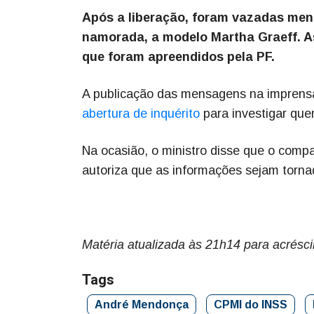
Após a liberação, foram vazadas mens
namorada, a modelo Martha Graeff. As
que foram apreendidos pela PF.
A publicação das mensagens na imprensa
abertura de inquérito
para investigar que
Na ocasião, o ministro disse que o com
autoriza que as informações sejam torna
Matéria atualizada às 21h14 para acrésc
Tags
André Mendonça
CPMI do INSS