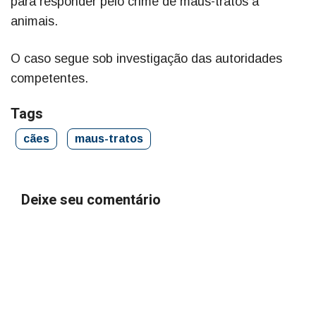
para responder pelo crime de maus-tratos a
animais.
O caso segue sob investigação das autoridades
competentes.
Tags
cães
maus-tratos
Deixe seu comentário