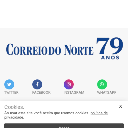
TWITTER
FACEBOOK
INSTAGRAM
WHATSAPP
Cookies.
Ao usar este site você aceita que usamos cookies.
política de
Acervo Digital
Fale Conosco
Quem Somos
privacidade.
JORNAL CORREIO DO NORTE - Whatsapp: 47 9 8865-7880