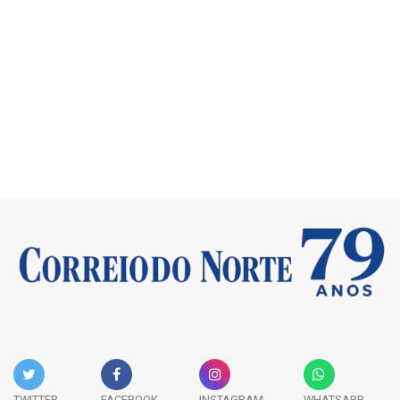
TWITTER
FACEBOOK
INSTAGRAM
WHATSAPP