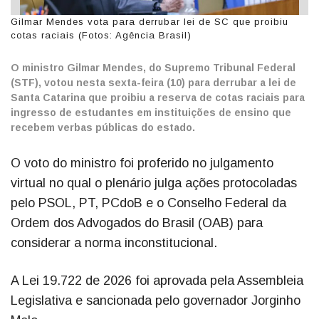
Gilmar Mendes vota para derrubar lei de SC que proibiu
cotas raciais (Fotos: Agência Brasil)
O ministro Gilmar Mendes, do Supremo Tribunal Federal
(STF), votou nesta sexta-feira (10) para derrubar a lei de
Santa Catarina que proibiu a reserva de cotas raciais para
ingresso de estudantes em instituições de ensino que
recebem verbas públicas do estado.
O voto do ministro foi proferido no julgamento
virtual no qual o plenário julga ações protocoladas
pelo PSOL, PT, PCdoB e o Conselho Federal da
Ordem dos Advogados do Brasil (OAB) para
considerar a norma inconstitucional.
A Lei 19.722 de 2026 foi aprovada pela Assembleia
Legislativa e sancionada pelo governador Jorginho