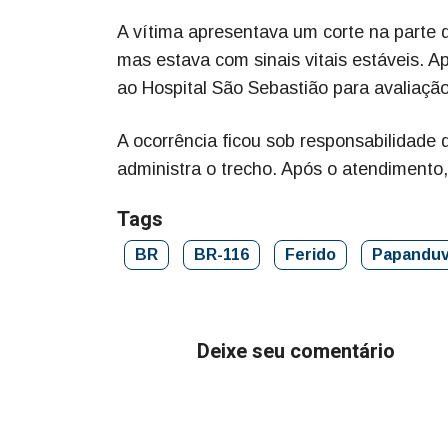
A vítima apresentava um corte na parte 
mas estava com sinais vitais estáveis. A
ao Hospital São Sebastião para avaliaçã
A ocorrência ficou sob responsabilidade 
administra o trecho. Após o atendimento,
Tags
BR
BR-116
Ferido
Papandu
Deixe seu comentário