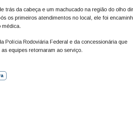
de trás da cabeça e um machucado na região do olho dir
pós os primeiros atendimentos no local, ele foi encamin
o médica.
da Polícia Rodoviária Federal e da concessionária que
 as equipes retornaram ao serviço.
va