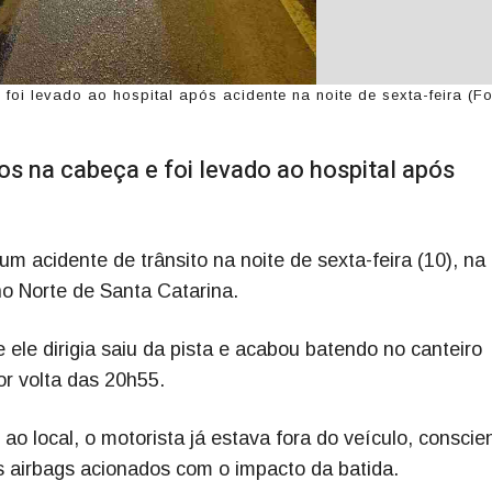
oi levado ao hospital após acidente na noite de sexta-feira (Fo
s na cabeça e foi levado ao hospital após
 acidente de trânsito na noite de sexta-feira (10), na
o Norte de Santa Catarina.
ele dirigia saiu da pista e acabou batendo no canteiro
or volta das 20h55.
 local, o motorista já estava fora do veículo, conscie
s airbags acionados com o impacto da batida.