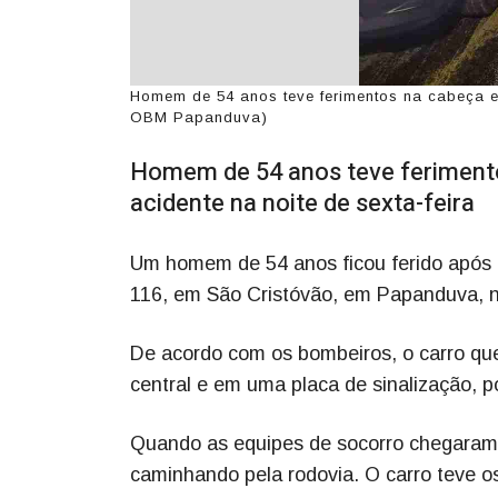
Homem de 54 anos teve ferimentos na cabeça e f
OBM Papanduva)
Homem de 54 anos teve ferimento
acidente na noite de sexta-feira
Um homem de 54 anos ficou ferido após um
116, em São Cristóvão, em Papanduva, n
De acordo com os bombeiros, o carro que 
central e em uma placa de sinalização, p
Quando as equipes de socorro chegaram ao
caminhando pela rodovia. O carro teve o