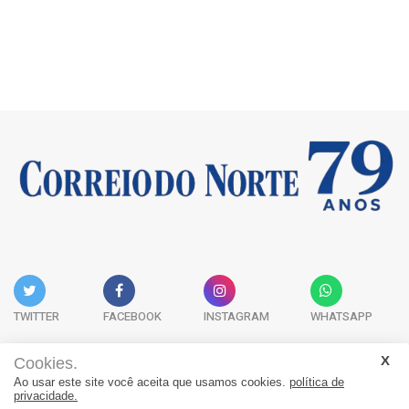
TWITTER
FACEBOOK
INSTAGRAM
WHATSAPP
Cookies.
Ao usar este site você aceita que usamos cookies.
política de
Acervo Digital
Fale Conosco
Quem Somos
privacidade.