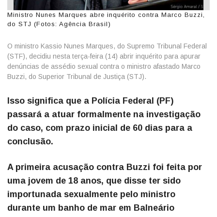
Ministro Nunes Marques abre inquérito contra Marco Buzzi,
do STJ (Fotos: Agência Brasil)
O ministro Kassio Nunes Marques, do Supremo Tribunal Federal
(STF), decidiu nesta terça-feira (14) abrir inquérito para apurar
denúncias de assédio sexual contra o ministro afastado Marco
Buzzi, do Superior Tribunal de Justiça (STJ).
Isso significa que a Polícia Federal (PF)
passará a atuar formalmente na investigação
do caso, com prazo inicial de 60 dias para a
conclusão.
A primeira acusação contra Buzzi foi feita por
uma jovem de 18 anos, que disse ter sido
importunada sexualmente pelo ministro
durante um banho de mar em Balneário