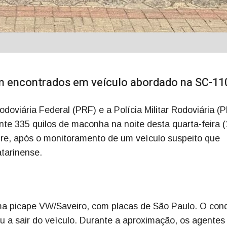
am encontrados em veículo abordado na SC-11
doviária Federal (PRF) e a Polícia Militar Rodoviária (
e 335 quilos de maconha na noite desta quarta-feira (
e, após o monitoramento de um veículo suspeito que
atarinense.
ma picape VW/Saveiro, com placas de São Paulo. O con
ou a sair do veículo. Durante a aproximação, os agentes