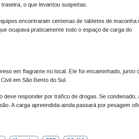
traseira, o que levantou suspeitas.
equipes encontraram centenas de tabletes de maconha 
 que ocupava praticamente todo o espaço de carga do
reso em flagrante no local. Ele foi encaminhado, junto
 Civil em São Bento do Sul.
o deve responder por tráfico de drogas. Se condenado, 
são. A carga apreendida ainda passará por pesagem ofic