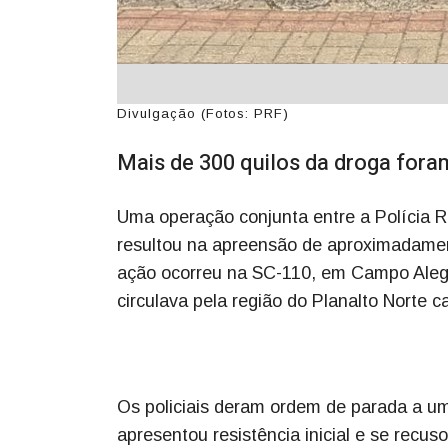
Divulgação (Fotos: PRF)
Mais de 300 quilos da droga for
Uma operação conjunta entre a Polícia Ro
resultou na apreensão de aproximadament
ação ocorreu na SC-110, em Campo Alegr
circulava pela região do Planalto Norte c
Os policiais deram ordem de parada a u
apresentou resistência inicial e se recus