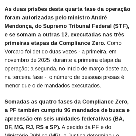
As duas prisões desta quarta fase da operação
foram autorizadas pelo ministro André
Mendonça, do Supremo Tribunal Federal (STF),
e se somam a outras 12, executadas nas três
primeiras etapas da Compliance Zero.
Como
Vorcaro foi detido duas vezes - a primeira, em
novembro de 2025, durante a primeira etapa da
operação; a segunda, no início de março deste ao,
na terceira fase -, o número de pessoas presas é
menor que o de mandados executados.
Somadas as quatro fases da Compliance Zero,
a PF também cumpriu 96 mandados de busca e
apreensão em seis unidades federativas (BA,
DF, MG, RJ, RS e SP).
A pedido da PF e do
Ministério Público (MP), a Justiça determinou o