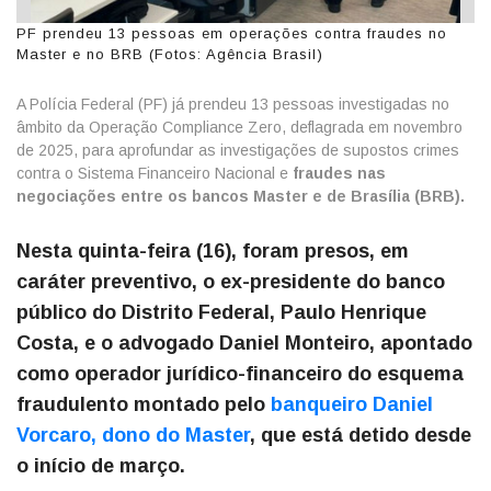
PF prendeu 13 pessoas em operações contra fraudes no
Master e no BRB (Fotos: Agência Brasil)
A Polícia Federal (PF) já prendeu 13 pessoas investigadas no
âmbito da Operação Compliance Zero, deflagrada em novembro
de 2025, para aprofundar as investigações de supostos crimes
contra o Sistema Financeiro Nacional e
fraudes nas
negociações entre os bancos Master e de Brasília (BRB).
Nesta quinta-feira (16), foram presos, em
caráter preventivo, o ex-presidente do banco
público do Distrito Federal, Paulo Henrique
Costa, e o advogado Daniel Monteiro, apontado
como operador jurídico-financeiro do esquema
fraudulento montado pelo
banqueiro Daniel
Vorcaro, dono do Master
, que está detido desde
o início de março.