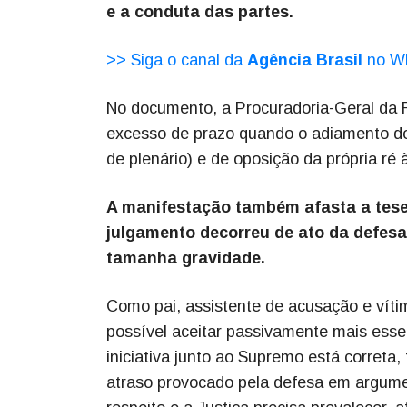
e a conduta das partes.
>> Siga o canal da
Agência Brasil
no W
No documento, a Procuradoria-Geral da R
excesso de prazo quando o adiamento do
de plenário) e de oposição da própria ré 
A manifestação também afasta a tese
julgamento decorreu de ato da defesa
tamanha gravidade.
Como pai, assistente de acusação e víti
possível aceitar passivamente mais ess
iniciativa junto ao Supremo está correta
atraso provocado pela defesa em argume