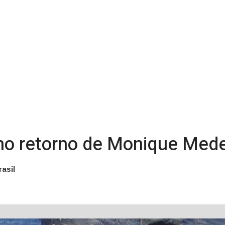
o retorno de Monique Medei
asil