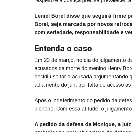
respeito e a Justiça precisa prevalecer,
Leniel Borel disse que seguirá firme p
Borel, seja marcada por novos retroc
com seriedade, responsabilidade e ve
Entenda o caso
Em 23 de março, no dia do julgamento de
acusados da morte do menino Henry Borel
decidiu soltar a acusada argumentando qu
adiamento do júri, por falta de acesso à
Após o indeferimento do pedido da defe
plenário. Com essa atitude, o julgamento
A pedido da defesa de Monique, a juíza