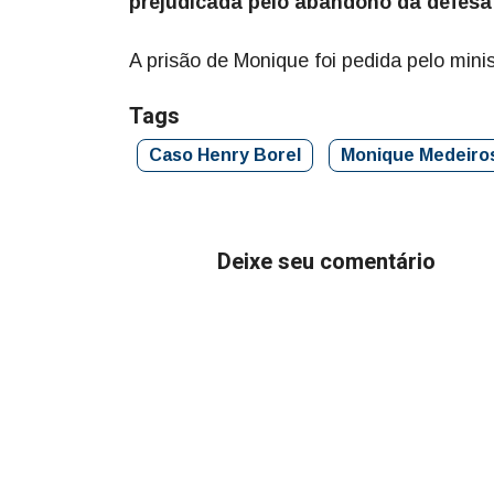
prejudicada pelo abandono da defesa
A prisão de Monique foi pedida pelo min
Tags
Caso Henry Borel
Monique Medeiro
Deixe seu comentário