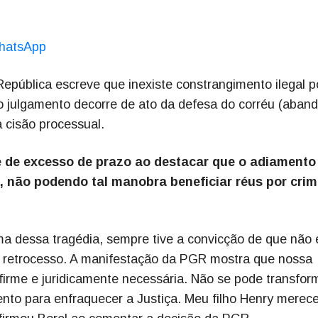
hatsApp
epública escreve que inexiste constrangimento ilegal p
 julgamento decorre de ato da defesa do corréu (aban
à cisão processual.
 de excesso de prazo ao destacar que o adiamento
, não podendo tal manobra beneficiar réus por crim
ma dessa tragédia, sempre tive a convicção de que não 
e retrocesso. A manifestação da PGR mostra que nossa
, firme e juridicamente necessária. Não se pode transfor
nto para enfraquecer a Justiça. Meu filho Henry merec